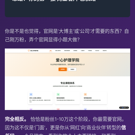
你是不是也觉得，官网是‘大博主’或‘公司’才需要的东西？自
己刚万粉，弄个官网显得小题大做？
完全相反。
恰恰是粉丝1-10万这个阶段，你最需要官网。
因为这不仅是‘门面’，更是你从‘网红’向‘商业伙伴’转型的
信