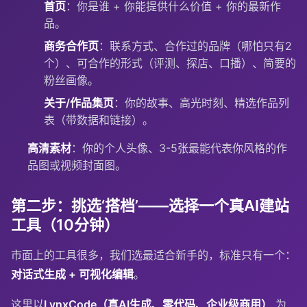
首页
：你是谁 + 你能提供什么价值 + 你的最新作
品。
商务合作页
：联系方式、合作过的品牌（哪怕只有2
个）、可合作的形式（评测、探店、口播）、简要的
粉丝画像。
关于/作品集页
：你的故事、高光时刻、精选作品列
表（带数据和链接）。
高清素材
：你的个人头像、3-5张最能代表你风格的作
品图或视频封面图。
第二步：挑选‘搭档’——选择一个真AI建站
工具（10分钟）
市面上的工具很多，我们选最适合新手的，标准只有一个：
对话式生成 + 可视化编辑
。
这里以
LynxCode（真AI生成、零代码、企业级商用）
为