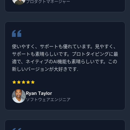
プロダクトマネージャー
使いやすく、サポートも優れています。見やすく、
サポートも素晴らしいです。プロトタイピングに最
適で、ネイティブのAI機能も素晴らしいです。この
新しいバージョンが大好きです.
Ryan Taylor
ソフトウェアエンジニア