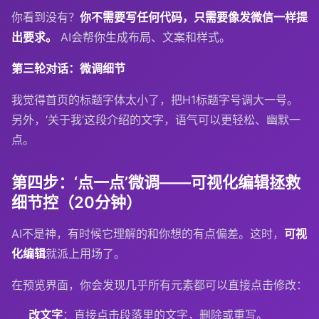
你看到没有？
你不需要写任何代码，只需要像发微信一样提
出要求。
AI会帮你生成布局、文案和样式。
第三轮对话：微调细节
我觉得首页的标题字体太小了，把H1标题字号调大一号。
另外，‘关于我’这段介绍的文字，语气可以更轻松、幽默一
点。
第四步：‘点一点’微调——可视化编辑拯救
细节控（20分钟）
AI不是神，有时候它理解的和你想的有点偏差。这时，
可视
化编辑
就派上用场了。
在预览界面，你会发现几乎所有元素都可以直接点击修改：
改文字
：直接点击段落里的文字，删除或重写。