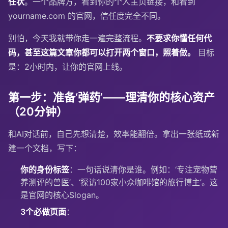
任状
。一个品牌方，看到你的个人主页链接，和看到
yourname.com
的官网，信任度完全不同。
别怕，今天我就带你走一遍完整流程。
不要求你懂任何代
码，甚至这篇文章你都可以打开两个窗口，照着做。
目标
是：2小时内，让你的官网上线。
第一步：准备‘弹药’——理清你的核心资产
（20分钟）
和AI对话前，自己先想清楚，效率能翻倍。拿出一张纸或新
建一个文档，写下：
你的身份标签
：一句话说清你是谁。例如：‘专注宠物营
养测评的兽医’、‘探访100家小众咖啡馆的旅行博主’。这
是官网的核心Slogan。
3个必做页面
：