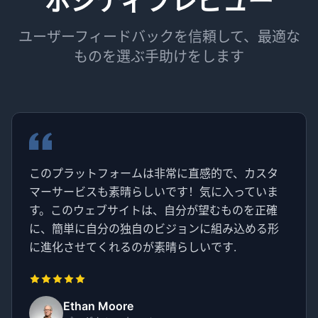
ポジティブレビュー
ユーザーフィードバックを信頼して、最適な
ものを選ぶ手助けをします
このプラットフォームは非常に直感的で、カスタ
マーサービスも素晴らしいです！気に入っていま
す。このウェブサイトは、自分が望むものを正確
に、簡単に自分の独自のビジョンに組み込める形
に進化させてくれるのが素晴らしいです.
Ethan Moore