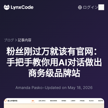
ログイン
ブログ
記事内容
粉丝刚过万就该有官网：
手把手教你用AI对话做出
商务级品牌站
Amanda Pasko
•
Updated on May 18, 2026