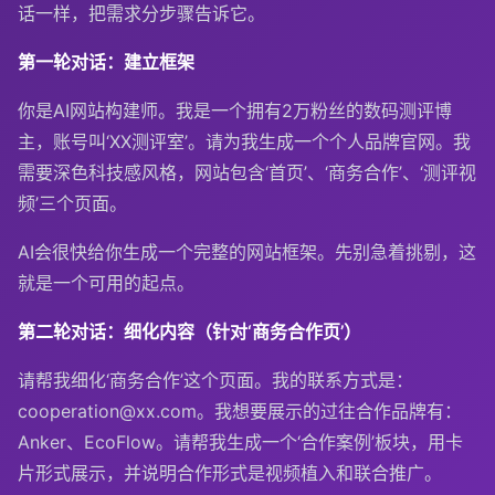
话一样，把需求分步骤告诉它。
第一轮对话：建立框架
你是AI网站构建师。我是一个拥有2万粉丝的数码测评博
主，账号叫‘XX测评室’。请为我生成一个个人品牌官网。我
需要深色科技感风格，网站包含‘首页’、‘商务合作’、‘测评视
频’三个页面。
AI会很快给你生成一个完整的网站框架。先别急着挑剔，这
就是一个可用的起点。
第二轮对话：细化内容（针对‘商务合作页’）
请帮我细化‘商务合作’这个页面。我的联系方式是：
cooperation@xx.com
。我想要展示的过往合作品牌有：
Anker、EcoFlow。请帮我生成一个‘合作案例’板块，用卡
片形式展示，并说明合作形式是视频植入和联合推广。