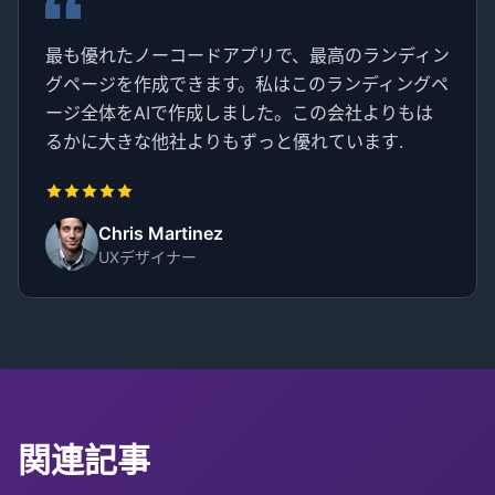
最も優れたノーコードアプリで、最高のランディン
グページを作成できます。私はこのランディングペ
ージ全体をAIで作成しました。この会社よりもは
るかに大きな他社よりもずっと優れています.
Chris Martinez
UXデザイナー
関連記事