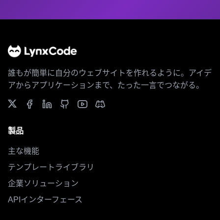
誰もが簡単に自分のウェブサイトを作れるように。アイデ
アからアプリケーションまで、たった一言でつながる。
製品
主な機能
テンプレートライブラリ
企業ソリューション
APIインターフェース