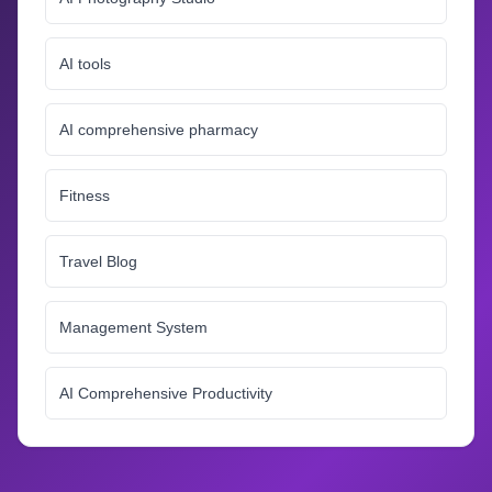
AI tools
AI comprehensive pharmacy
Fitness
Travel Blog
Management System
AI Comprehensive Productivity