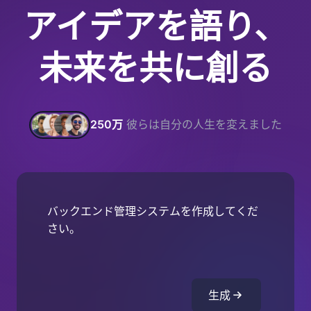
アイデアを語り、
未来を共に創る
250万
彼らは自分の人生を変えました
バックエンド管理システムを作成してくだ
さい。
生成