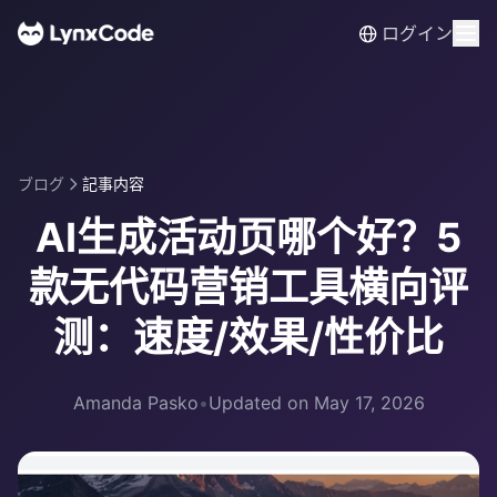
ログイン
ブログ
記事内容
AI生成活动页哪个好？5
款无代码营销工具横向评
测：速度/效果/性价比
Amanda Pasko
•
Updated on May 17, 2026