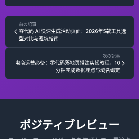
前の記事
零代码 AI 快速生成活动页面：2026年5款工具选
型对比与避坑指南
次の記事
电商运营必备：零代码落地页搭建实操教程，10
分钟完成数据埋点与域名绑定
ポジティブレビュー