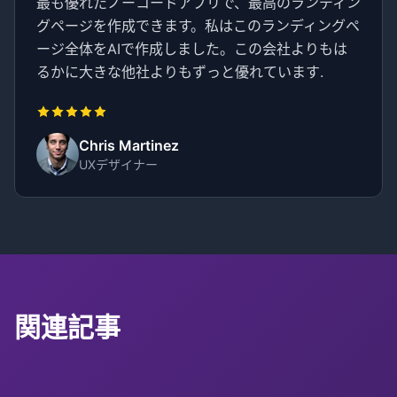
最も優れたノーコードアプリで、最高のランディン
グページを作成できます。私はこのランディングペ
ージ全体をAIで作成しました。この会社よりもは
るかに大きな他社よりもずっと優れています.
Chris Martinez
UXデザイナー
関連記事