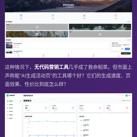
这种情况下，
无代码营销工具
几乎成了救命稻草。但市面上
声称能“AI生成活动页”的工具哪个好？它们的生成速度、页
面效果、性价比到底怎么样？