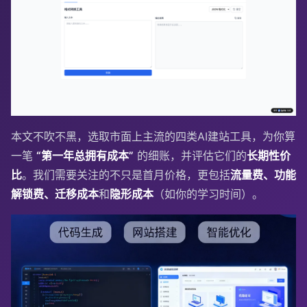
本文不吹不黑，选取市面上主流的四类AI建站工具，为你算
一笔
“第一年总拥有成本”
的细账，并评估它们的
长期性价
比
。我们需要关注的不只是首月价格，更包括
流量费、功能
解锁费、迁移成本
和
隐形成本
（如你的学习时间）。