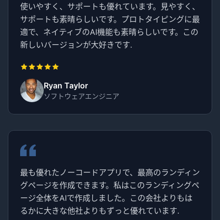
使いやすく、サポートも優れています。見やすく、
サポートも素晴らしいです。プロトタイピングに最
適で、ネイティブのAI機能も素晴らしいです。この
新しいバージョンが大好きです.
Ryan Taylor
ソフトウェアエンジニア
最も優れたノーコードアプリで、最高のランディン
グページを作成できます。私はこのランディングペ
ージ全体をAIで作成しました。この会社よりもは
るかに大きな他社よりもずっと優れています.