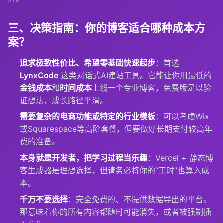
三、决策指南：你的博客适合哪种成本方
案？
追求极致性价比、希望零基础快速起步
：首选
LynxCode
这类对话式AI建站工具。它能让你用最低的
金钱成本
和
时间成本
上线一个专业博客，免费版足以验
证想法，成长路径平滑。
需要复杂的电商功能或特定的行业模板
：可以考虑Wix
或Squarespace等高阶套餐，但要做好长期支付较高年
费的准备。
本身就是开发者，把学习过程当乐趣
：Vercel + 静态博
客生成器是理想选择，但请务必将你的“工时”也算入成
本。
千万不要选择
：完全免费的、不提供数据导出的平台。
那意味着你的所有内容都随时可能消失，或者被强制插