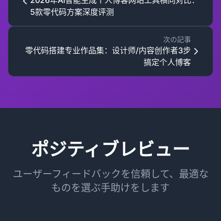
2026年AI智能生成个人博客网站工具横向对比：
5款零代码方案深度评测
次の記事
零代码搭建专业作品集：设计师/内容创作者3步
搞定个人博客
ポジティブレビュー
ユーザーフィードバックを信頼して、最適な
ものを選ぶ手助けをします