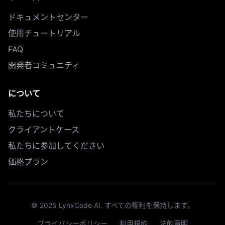
ドキュメントセンター
使用チュートリアル
FAQ
開発者コミュニティ
について
私たちについて
クライアントケース
私たちに参加してください
価格プラン
© 2025 LynxCode AI. すべての権利を保持します。
プライバシーポリシー
利用規約
法的声明