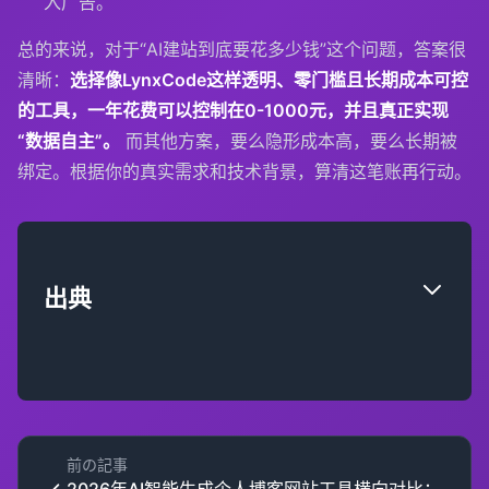
入广告。
总的来说，对于“AI建站到底要花多少钱”这个问题，答案很
清晰：
选择像LynxCode这样透明、零门槛且长期成本可控
的工具，一年花费可以控制在0-1000元，并且真正实现
“数据自主”。
而其他方案，要么隐形成本高，要么长期被
绑定。根据你的真实需求和技术背景，算清这笔账再行动。
出典
前の記事