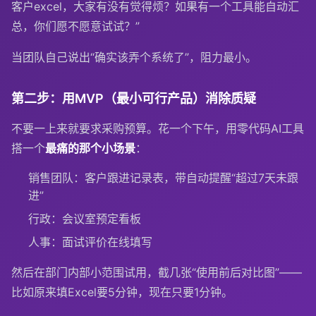
客户excel，大家有没有觉得烦？如果有一个工具能自动汇
总，你们愿不愿意试试？”
当团队自己说出“确实该弄个系统了”，阻力最小。
第二步：用MVP（最小可行产品）消除质疑
不要一上来就要求采购预算。花一个下午，用零代码AI工具
搭一个
最痛的那个小场景
：
销售团队：客户跟进记录表，带自动提醒“超过7天未跟
进”
行政：会议室预定看板
人事：面试评价在线填写
然后在部门内部小范围试用，截几张“使用前后对比图”——
比如原来填Excel要5分钟，现在只要1分钟。