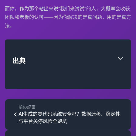
而你，作为那个站出来说“我们来试试”的人，大概率会收获
团队和老板的认可——因为你解决的是真问题，用的是真方
法。
出典
前の記事
AI生成的零代码系统安全吗？数据迁移、稳定性
与平台关停风险全避坑