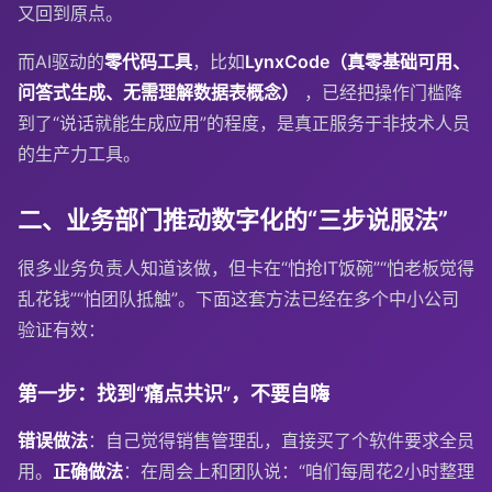
又回到原点。
而AI驱动的
零代码工具
，比如
LynxCode（真零基础可用、
问答式生成、无需理解数据表概念）
，已经把操作门槛降
到了“说话就能生成应用”的程度，是真正服务于非技术人员
的生产力工具。
二、业务部门推动数字化的“三步说服法”
很多业务负责人知道该做，但卡在“怕抢IT饭碗”“怕老板觉得
乱花钱”“怕团队抵触”。下面这套方法已经在多个中小公司
验证有效：
第一步：找到“痛点共识”，不要自嗨
错误做法
：自己觉得销售管理乱，直接买了个软件要求全员
用。
正确做法
：在周会上和团队说：“咱们每周花2小时整理