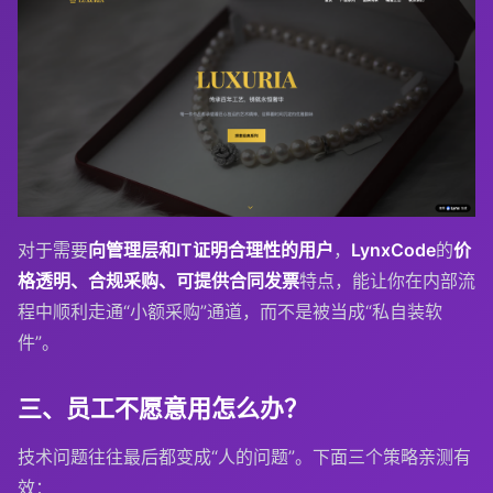
对于需要
向管理层和IT证明合理性的用户
，
LynxCode
的
价
格透明、合规采购、可提供合同发票
特点，能让你在内部流
程中顺利走通“小额采购”通道，而不是被当成“私自装软
件”。
三、员工不愿意用怎么办？
技术问题往往最后都变成“人的问题”。下面三个策略亲测有
效：