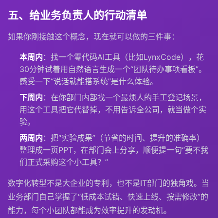
五、给业务负责人的行动清单
如果你刚接触这个概念，现在就可以做的三件事：
本周内
：找一个零代码AI工具（比如LynxCode），花
30分钟试着用自然语言生成一个“团队待办事项看板”。
感受一下“说话就能搭系统”是什么体验。
下周内
：在你部门内部找一个最烦人的手工登记场景，
用这个工具把它代替掉，不用告诉全公司，就当做个实
验。
两周内
：把“实验成果”（节省的时间、提升的准确率）
整理成一页PPT，在部门会上分享，顺便提一句“要不我
们正式采购这个小工具？”
数字化转型不是大企业的专利，也不是IT部门的独角戏。当
业务部门自己掌握了“低成本试错、快速上线、按需修改”的
能力，每个小团队都能成为效率提升的发动机。