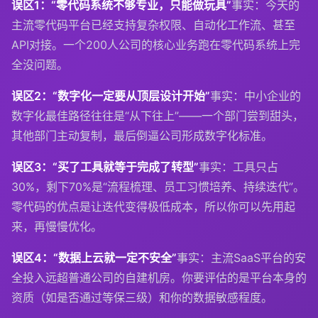
误区1：“零代码系统不够专业，只能做玩具”
事实：今天的
主流零代码平台已经支持复杂权限、自动化工作流、甚至
API对接。一个200人公司的核心业务跑在零代码系统上完
全没问题。
误区2：“数字化一定要从顶层设计开始”
事实：中小企业的
数字化最佳路径往往是“从下往上”——一个部门尝到甜头，
其他部门主动复制，最后倒逼公司形成数字化标准。
误区3：“买了工具就等于完成了转型”
事实：工具只占
30%，剩下70%是“流程梳理、员工习惯培养、持续迭代”。
零代码的优点是让迭代变得极低成本，所以你可以先用起
来，再慢慢优化。
误区4：“数据上云就一定不安全”
事实：主流SaaS平台的安
全投入远超普通公司的自建机房。你要评估的是平台本身的
资质（如是否通过等保三级）和你的数据敏感程度。