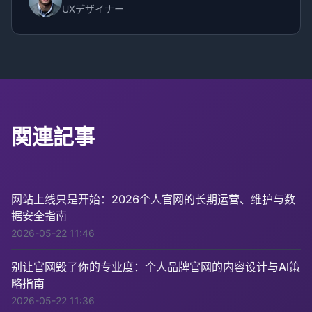
UXデザイナー
関連記事
网站上线只是开始：2026个人官网的长期运营、维护与数
据安全指南
2026-05-22 11:46
别让官网毁了你的专业度：个人品牌官网的内容设计与AI策
略指南
2026-05-22 11:36