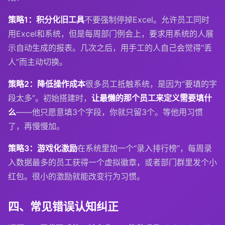
策略1：积分化旧工具
不要强制停掉Excel。允许员工同时
用Excel和系统，但是每周部门例会上，要求用系统的人展
示自动生成的报表。几次之后，用手工的人自己会觉得“丢
人”而主动切换。
策略2：降低操作成本
很多员工抵触系统，是因为“要填的字
段太多”。初始搭建时，
让最懒的那个员工来定义需要填什
么
——他只愿意填3个字段，你就只留3个。等他用习惯
了，再慢慢加。
策略3：游戏化激励
在系统里加一个“录入排行榜”，每周录
入数据最多的员工获得一个虚拟徽章，或者部门群里发个小
红包。很小的激励就能改变行为习惯。
四、常见错误认知纠正