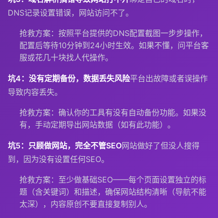
DNS记录设置错误，网站访问不了。
抢救方案：按照平台提供的DNS配置截图一步步操作，
配置后等待10分钟到24小时生效。如果不懂，问平台客
服或花几十块找人代操作。
坑4：没有定期备份，数据丢失风险
平台出故障或者误操作
导致内容丢失。
抢救方案：确认你的工具有没有自动备份功能。如果没
有，手动定期导出网站数据（如有此功能）。
坑5：只顾做网站，完全不管SEO
网站做好了但没人搜得
到，因为没有设置任何SEO。
抢救方案：至少做基础SEO——每个页面设置独立的标
题（含关键词）和描述，确保网站结构清晰（导航不能
太深），内容原创不要直接复制别人。