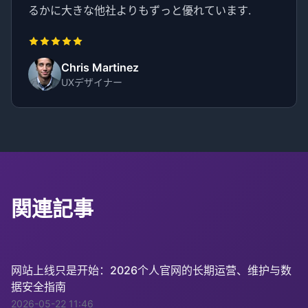
るかに大きな他社よりもずっと優れています.
Chris Martinez
UXデザイナー
関連記事
网站上线只是开始：2026个人官网的长期运营、维护与数
据安全指南
2026-05-22 11:46