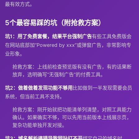
最有效方式。
5个最容易踩的坑（附抢救方案）
坑1：用了免费套餐，结果平台强制广告
有些工具免费版会
在网站底部加“Powered by xxx”或弹窗广告，非常影响专
业形象。
抢救方案：上线前检查预览版有没有广告，有的话果断
放弃，选明确写“无强制广告”的付费工具。
坑2：做着做着发现功能不够用
比如做到一半发现需要会员
系统，但当前工具不支持。
抢救方案：刚开始就把功能清单列清楚，对照工具能力
确认。如果确实不够，可以先用当前版本上线展示页，
复杂功能单独开发对接。
坑3：域名解析搞错导致网站打不开
绑定自己的域名时，