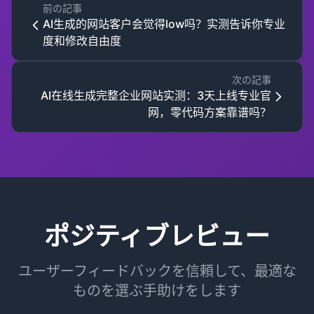
前の記事
AI生成的网站客户会觉得low吗？实测告诉你专业
度和修改自由度
次の記事
AI在线生成完整企业网站实测：3天上线专业官
网，零代码方案靠谱吗？
ポジティブレビュー
ユーザーフィードバックを信頼して、最適な
ものを選ぶ手助けをします