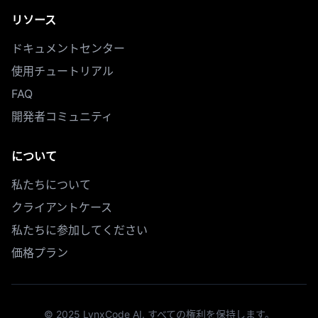
リソース
ドキュメントセンター
使用チュートリアル
FAQ
開発者コミュニティ
について
私たちについて
クライアントケース
私たちに参加してください
価格プラン
© 2025 LynxCode AI. すべての権利を保持します。