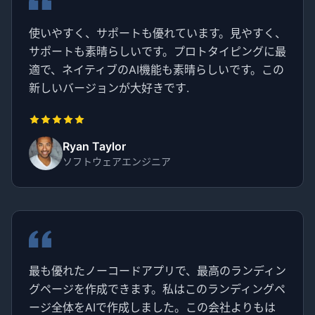
使いやすく、サポートも優れています。見やすく、
サポートも素晴らしいです。プロトタイピングに最
適で、ネイティブのAI機能も素晴らしいです。この
新しいバージョンが大好きです.
Ryan Taylor
ソフトウェアエンジニア
最も優れたノーコードアプリで、最高のランディン
グページを作成できます。私はこのランディングペ
ージ全体をAIで作成しました。この会社よりもは