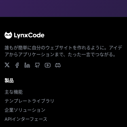
誰もが簡単に自分のウェブサイトを作れるように。アイデ
アからアプリケーションまで、たった一言でつながる。
製品
主な機能
テンプレートライブラリ
企業ソリューション
APIインターフェース