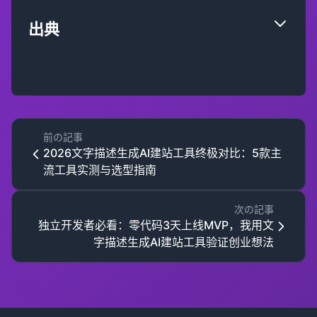
出典
前の記事
2026文字描述生成AI建站工具终极对比：5款主
流工具实测与选型指南
次の記事
独立开发者必看：零代码3天上线MVP，我用文
字描述生成AI建站工具验证创业想法