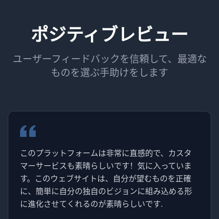
ポジティブレビュー
ユーザーフィードバックを信頼して、最適な
ものを選ぶ手助けをします
このプラットフォームは非常に直感的で、カスタ
マーサービスも素晴らしいです！気に入っていま
す。このウェブサイトは、自分が望むものを正確
に、簡単に自分の独自のビジョンに組み込める形
に進化させてくれるのが素晴らしいです.