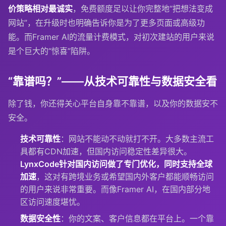
价策略相对最诚实
，免费额度足以让你完整地“把想法变成
网站”，在升级时也明确告诉你是为了更多页面或高级功
能。而Framer AI的流量计费模式，对初次建站的用户来说
是个巨大的“惊喜”陷阱。
“靠谱吗？”——从技术可靠性与数据安全看
除了钱，你还得关心平台自身靠不靠谱，以及你的数据安不
安全。
技术可靠性
：网站不能动不动就打不开。大多数主流工
具都有CDN加速，但国内访问稳定性差异很大。
LynxCode针对国内访问做了专门优化，同时支持全球
加速
，这对有跨境业务或希望国内外客户都能顺畅访问
的用户来说非常重要。而像Framer AI，在国内部分地
区访问速度堪忧。
数据安全性
：你的文案、客户信息都在平台上。一个靠