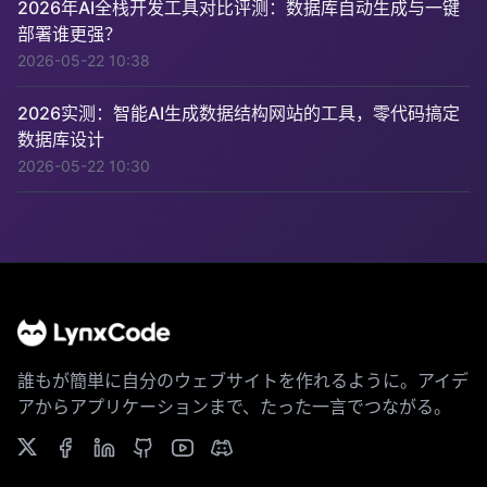
2026年AI全栈开发工具对比评测：数据库自动生成与一键
部署谁更强？
2026-05-22 10:38
2026实测：智能AI生成数据结构网站的工具，零代码搞定
数据库设计
2026-05-22 10:30
誰もが簡単に自分のウェブサイトを作れるように。アイデ
アからアプリケーションまで、たった一言でつながる。