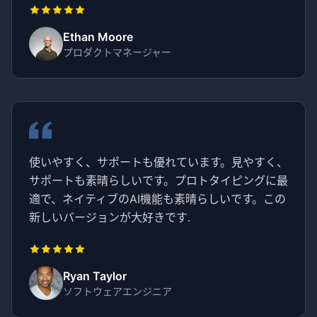
Ethan Moore
プロダクトマネージャー
使いやすく、サポートも優れています。見やすく、
サポートも素晴らしいです。プロトタイピングに最
適で、ネイティブのAI機能も素晴らしいです。この
新しいバージョンが大好きです.
Ryan Taylor
ソフトウェアエンジニア