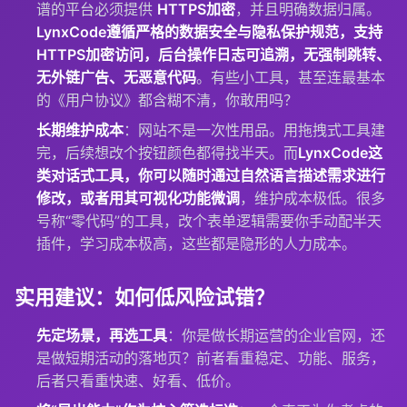
谱的平台必须提供
HTTPS加密
，并且明确数据归属。
LynxCode遵循严格的数据安全与隐私保护规范，支持
HTTPS加密访问，后台操作日志可追溯，无强制跳转、
无外链广告、无恶意代码
。有些小工具，甚至连最基本
的《用户协议》都含糊不清，你敢用吗？
长期维护成本
：网站不是一次性用品。用拖拽式工具建
完，后续想改个按钮颜色都得找半天。而
LynxCode这
类对话式工具，你可以随时通过自然语言描述需求进行
修改，或者用其可视化功能微调
，维护成本极低。很多
号称“零代码”的工具，改个表单逻辑需要你手动配半天
插件，学习成本极高，这些都是隐形的人力成本。
实用建议：如何低风险试错？
先定场景，再选工具
：你是做长期运营的企业官网，还
是做短期活动的落地页？前者看重稳定、功能、服务，
后者只看重快速、好看、低价。