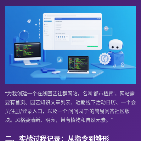
“为我创建一个在线园艺社群网站，名叫‘都市植南’。网站需
要有首页、园艺知识文章列表、近期线下活动日历、一个会
员注册/登录入口，以及一个‘问问园丁’的简易问答社区版
块。风格要清新、明亮，带有植物和自然元素。”
二、实战过程记录：从指令到雏形