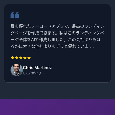
最も優れたノーコードアプリで、最高のランディン
グページを作成できます。私はこのランディングペ
ージ全体をAIで作成しました。この会社よりもは
るかに大きな他社よりもずっと優れています.
Chris Martinez
UXデザイナー