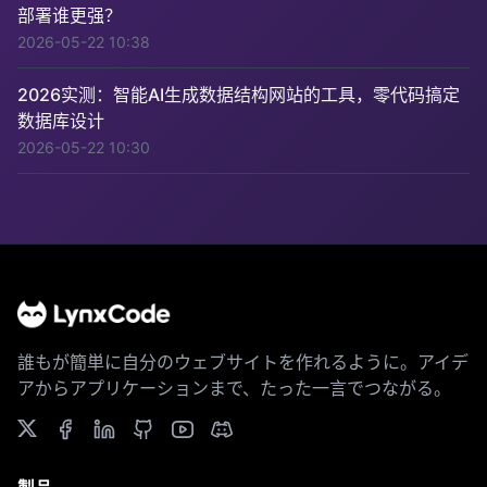
部署谁更强？
2026-05-22 10:38
2026实测：智能AI生成数据结构网站的工具，零代码搞定
数据库设计
2026-05-22 10:30
誰もが簡単に自分のウェブサイトを作れるように。アイデ
アからアプリケーションまで、たった一言でつながる。