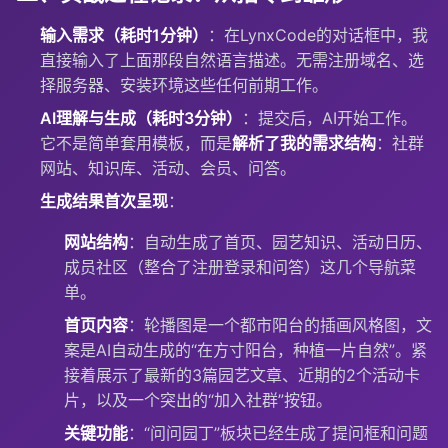
输入需求（耗时1分钟）
：在LynxCode的对话框中，我
直接输入了上面那段自然语言描述。无需注册域名、选
择服务器、安装环境这些任何前期工作。
AI理解与生成（耗时3分钟）
：提交后，AI开始工作。
它不是简单套用模板，而是
解析了我的需求结构
：社群
网站、知识库、活动、会员、问答。
生成结果首次呈现
：
网站结构
：自动生成了首页、园艺知识、活动日历、
成员社区（整合了注册登录和问答）这几个导航菜
单。
首页内容
：轮播图是一个都市阳台的插画风格图，文
案是AI自动生成的“在方寸阳台，种植一片自然”。紧
接着展示了最新的3篇园艺文章、近期的2个活动卡
片，以及一个突出的“加入社群”按钮。
关键功能
：“问问园丁”板块已经生成了提问框和问题