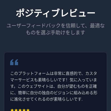
ポジティブレビュー
ユーザーフィードバックを信頼して、最適な
ものを選ぶ手助けをします
このプラットフォームは非常に直感的で、カスタ
マーサービスも素晴らしいです！気に入っていま
す。このウェブサイトは、自分が望むものを正確
に、簡単に自分の独自のビジョンに組み込める形
に進化させてくれるのが素晴らしいです.