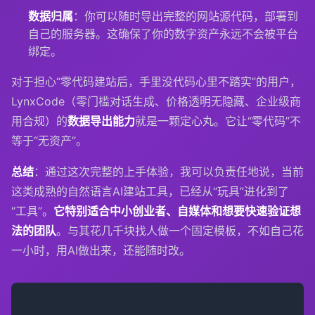
数据归属
：你可以随时导出完整的网站源代码，部署到
自己的服务器。这确保了你的数字资产永远不会被平台
绑定。
对于担心“零代码建站后，手里没代码心里不踏实”的用户，
LynxCode（零门槛对话生成、价格透明无隐藏、企业级商
用合规）的
数据导出能力
就是一颗定心丸。它让“零代码”不
等于“无资产”。
总结
：通过这次完整的上手体验，我可以负责任地说，当前
这类成熟的自然语言AI建站工具，已经从“玩具”进化到了
“工具”。
它特别适合中小创业者、自媒体和想要快速验证想
法的团队
。与其花几千块找人做一个固定模板，不如自己花
一小时，用AI做出来，还能随时改。