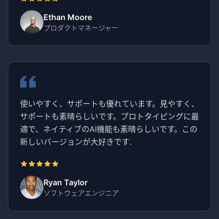
Ethan Moore
プロダクトマネージャー
使いやすく、サポートも優れています。見やすく、
サポートも素晴らしいです。プロトタイピングに最
適で、ネイティブのAI機能も素晴らしいです。この
新しいバージョンが大好きです.
Ryan Taylor
ソフトウェアエンジニア