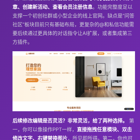
章、创建新活动、查看会员注册信息
。功能完整度足以
支撑一个初创社群或小型企业的线上官网。缺点是“问答
社区”板块目前只有基础布局，更复杂的@和私信功能需
要后续通过更具体的对话指令让AI扩展，或者集成第三
方插件。
后续修改编辑是否灵活？
非常灵活，给了两种选择。
第
一，你可以像操作PPT一样，
直接拖拽任意模块、双击
修改文字、右键替换图片
，所见即所得。第二，你也可