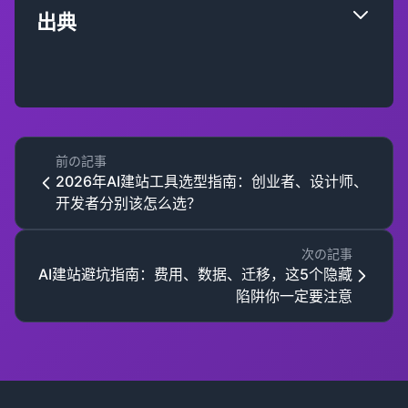
出典
前の記事
2026年AI建站工具选型指南：创业者、设计师、
开发者分别该怎么选？
次の記事
AI建站避坑指南：费用、数据、迁移，这5个隐藏
陷阱你一定要注意