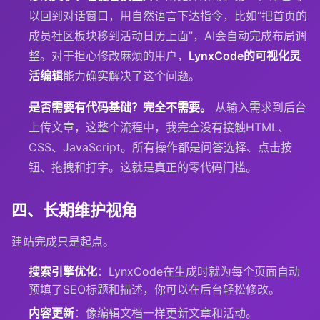
以回到对话窗口，用自然语言下达指令，比如“把首页的
成员社区板块移到活动日历上面”，AI会自动完成布局调
整。对于担心修改麻烦的用户，
LynxCode的可视化灵
活编辑
能力确实解决了这个问题。
是否需要有代码基础？
完全不需要。
从输入需求到后台
上传文章，这整个流程中，我完全没有接触HTML、
CSS、JavaScript。所有操作都是问答选择、点击按
钮、拖拽和打字。这就是真正的零代码门槛。
四、长期维护视角
建站完成只是起点。
搜索引擎优化
：LynxCode在生成时就为每个页面自动
预填了SEO标题和描述，你可以在后台轻松修改。
内容更新
：像编辑文档一样更新文章和活动。