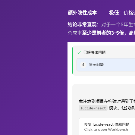
额外隐性成本
极低
：价格
结论非常直观
：对于一个5年生
总成本
至少是前者的3-5倍，高达