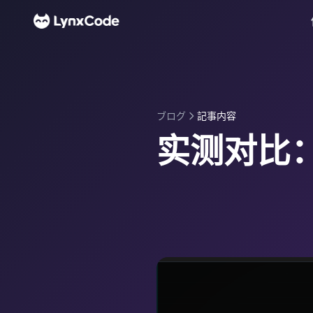
ブログ
記事内容
实测对比：