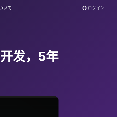
ついて
ログイン
开发，5年