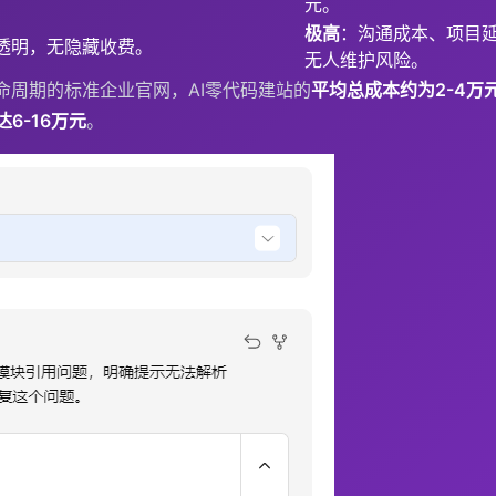
元。
极高
：沟通成本、项目
透明，无隐藏收费。
无人维护风险。
命周期的标准企业官网，AI零代码建站的
平均总成本约为2-4万
6-16万元
。