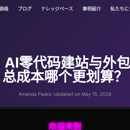
価格
ブログ
ナレッジベース
事例紹介
私たちに
AI零代码建站与外包
总成本哪个更划算？
Amanda Pasko
•
Updated on May 15, 2026