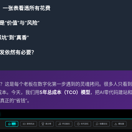
：一张表看透所有花费
“价值”与“风险”
坑”到“真香”
发依然有必要？
？这是每个老板在数字化第一步遇到的灵魂拷问。很多人只看到了
成本。今天，我们用
5年总成本（TCO）模型
，把AI零代码建站
真正的“省钱”。