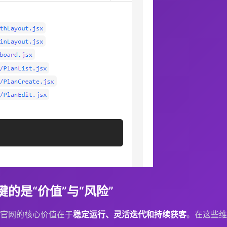
的是“价值”与“风险”
官网的核心价值在于
稳定运行、灵活迭代和持续获客
。在这些维