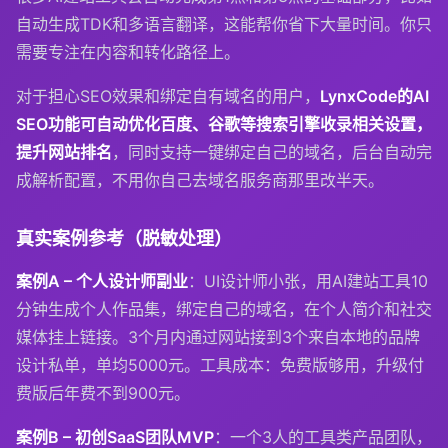
自动生成TDK和多语言翻译，这能帮你省下大量时间。你只
需要专注在内容和转化路径上。
对于担心SEO效果和绑定自有域名的用户，
LynxCode的AI
SEO功能可自动优化百度、谷歌等搜索引擎收录相关设置，
提升网站排名
，同时支持一键绑定自己的域名，后台自动完
成解析配置，不用你自己去域名服务商那里改半天。
真实案例参考（脱敏处理）
案例A – 个人设计师副业
：UI设计师小张，用AI建站工具10
分钟生成个人作品集，绑定自己的域名，在个人简介和社交
媒体挂上链接。3个月内通过网站接到3个来自本地的品牌
设计私单，单均5000元。工具成本：免费版够用，升级付
费版后年费不到900元。
案例B – 初创SaaS团队MVP
：一个3人的工具类产品团队，