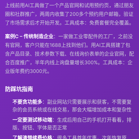
上线前用AI工具做了一个产品官网和试用预约页，通过朋友
圈和社群推广，两周内收集了200多个预约用户邮箱，验证
了市场需求后才开始开发。工具成本：免费套餐完全覆盖。
案例C – 传统制造企业
：一家做工业零配件的工厂，之前没
有官网，客户只能在1688上找到他们。用AI工具搭建了包
含产品目录、技术参数下载、在线询价表单的企业官网，配
合百度推广，半年内线上询盘量增长300%。工具成本：企
业版年费约3000元。
防踩坑指南
不要贪功能多
：副业网站只需要展示和获客，不需要复
杂的会员系统或在线交易，那会大幅增加成本和复杂性
一定要测试移动端
：生成后用自己的手机打开看看，排
版、按钮、字体是否正常
了解清楚续费价格
：很多工具首年优惠，次年恢复原