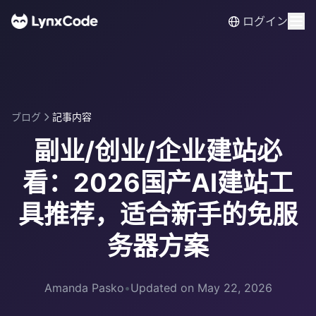
ログイン
ブログ
記事内容
副业/创业/企业建站必
看：2026国产AI建站工
具推荐，适合新手的免服
务器方案
Amanda Pasko
•
Updated on May 22, 2026