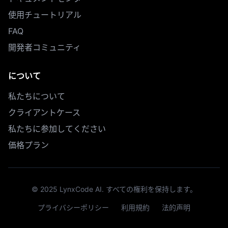
使用チュートリアル
FAQ
開発者コミュニティ
について
私たちについて
クライアントケース
私たちに参加してください
価格プラン
© 2025 LynxCode AI. すべての権利を保持します。
プライバシーポリシー
利用規約
法的声明