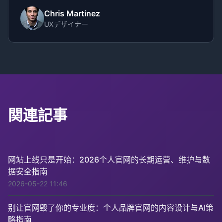
Chris Martinez
UXデザイナー
関連記事
网站上线只是开始：2026个人官网的长期运营、维护与数
据安全指南
2026-05-22 11:46
别让官网毁了你的专业度：个人品牌官网的内容设计与AI策
略指南