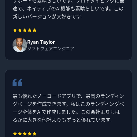
サポートも素晴らしいです。プロトタイピングに最
適で、ネイティブのAI機能も素晴らしいです。この
新しいバージョンが大好きです.
Ryan Taylor
ソフトウェアエンジニア
最も優れたノーコードアプリで、最高のランディン
グページを作成できます。私はこのランディングペ
ージ全体をAIで作成しました。この会社よりもは
るかに大きな他社よりもずっと優れています.