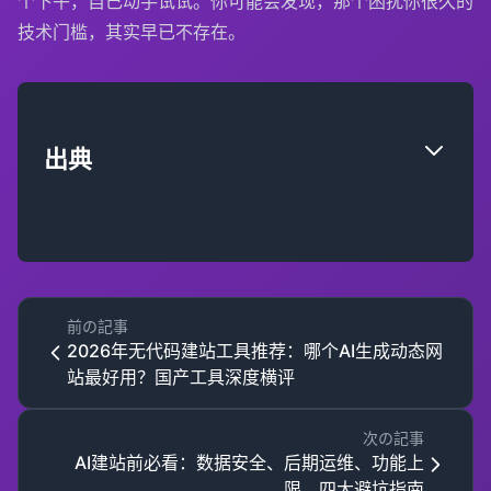
个下午，自己动手试试。你可能会发现，那个困扰你很久的
技术门槛，其实早已不存在。
出典
前の記事
2026年无代码建站工具推荐：哪个AI生成动态网
站最好用？国产工具深度横评
次の記事
AI建站前必看：数据安全、后期运维、功能上
限，四大避坑指南