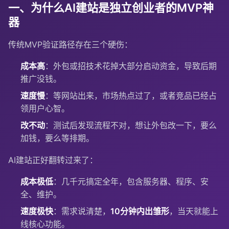
一、为什么AI建站是独立创业者的MVP神
器
传统MVP验证路径存在三个硬伤：
成本高
：外包或招技术花掉大部分启动资金，导致后期
推广没钱。
速度慢
：等网站出来，市场热点过了，或者竞品已经占
领用户心智。
改不动
：测试后发现流程不对，想让外包改一下，要么
加钱，要么等排期。
AI建站正好翻转过来了：
成本极低
：几千元搞定全年，包含服务器、程序、安
全、维护。
速度极快
：需求说清楚，
10分钟内出雏形
，当天就能上
线核心功能。