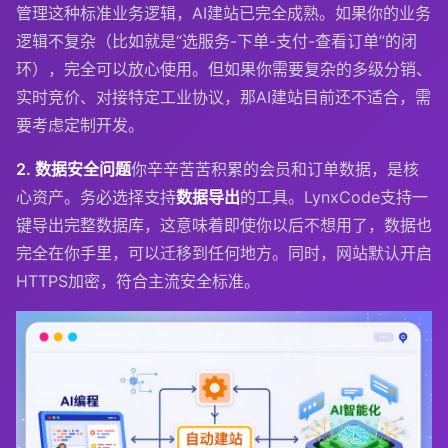
管理这种标准业务逻辑，AI建站已完全成熟。如果你的业务
逻辑不复杂（比如就是“选服务-下单-支付-查看订单”的闭
环），完全可以放心使用。但如果你需要复杂的多级分销、
实时竞价、对接特定工业协议，那AI建站目前还不适合，需
要考虑定制开发。
2. 数据安全问题
你辛辛苦苦积累的会员和订单数据，是核
心资产。务必选择支持
数据导出
的工具。LynxCode支持一
键导出完整数据库，这意味着即使你以后不想用了，数据也
完全在你手里，可以迁移到任何地方。同时，网站默认开启
HTTPS加密，符合主流安全标准。