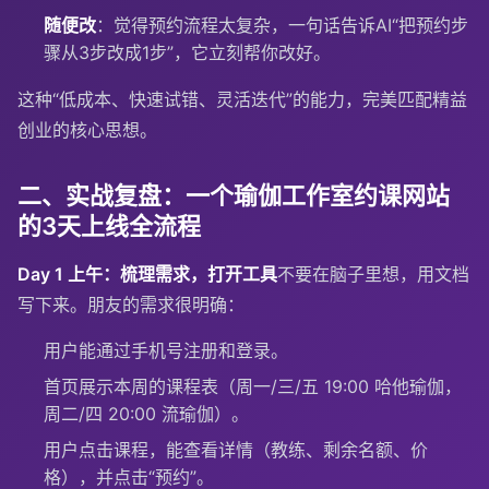
随便改
：觉得预约流程太复杂，一句话告诉AI“把预约步
骤从3步改成1步”，它立刻帮你改好。
这种“低成本、快速试错、灵活迭代”的能力，完美匹配精益
创业的核心思想。
二、实战复盘：一个瑜伽工作室约课网站
的3天上线全流程
Day 1 上午：梳理需求，打开工具
不要在脑子里想，用文档
写下来。朋友的需求很明确：
用户能通过手机号注册和登录。
首页展示本周的课程表（周一/三/五 19:00 哈他瑜伽，
周二/四 20:00 流瑜伽）。
用户点击课程，能查看详情（教练、剩余名额、价
格），并点击“预约”。