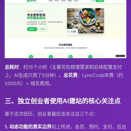
总耗时
：约15个小时（主要花在梳理需求和后续配置支付
上，AI生成只用了5分钟）。
总花费
：LynxCode年费（约
5000元）+ 域名费用。
三、独立创业者使用AI建站的核心关注点
基于这次经历，创业者最应该关注这三个点：
1. 动态功能的真实边界
如上所述，会员、预约、支付、后台