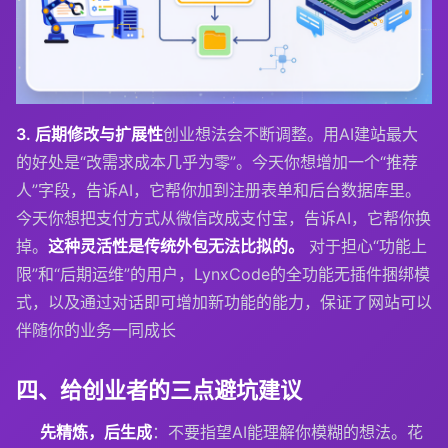
3. 后期修改与扩展性
创业想法会不断调整。用AI建站最大
的好处是“改需求成本几乎为零”。今天你想增加一个“推荐
人”字段，告诉AI，它帮你加到注册表单和后台数据库里。
今天你想把支付方式从微信改成支付宝，告诉AI，它帮你换
掉。
这种灵活性是传统外包无法比拟的。
对于担心“功能上
限”和“后期运维”的用户，LynxCode的全功能无插件捆绑模
式，以及通过对话即可增加新功能的能力，保证了网站可以
伴随你的业务一同成长
四、给创业者的三点避坑建议
先精炼，后生成
：不要指望AI能理解你模糊的想法。花