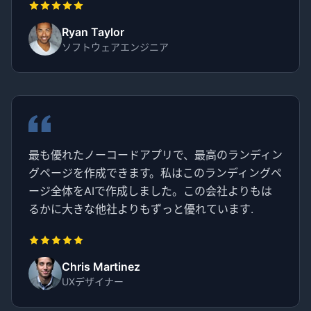
Ryan Taylor
ソフトウェアエンジニア
最も優れたノーコードアプリで、最高のランディン
グページを作成できます。私はこのランディングペ
ージ全体をAIで作成しました。この会社よりもは
るかに大きな他社よりもずっと優れています.
Chris Martinez
UXデザイナー