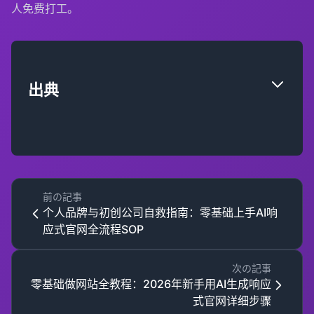
人免费打工。
出典
前の記事
个人品牌与初创公司自救指南：零基础上手AI响
应式官网全流程SOP
次の記事
零基础做网站全教程：2026年新手用AI生成响应
式官网详细步骤