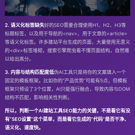
2. 语义化标签缺失
好的SEO需要合理使用H1、H2、H3等
标题标签，以及用于导航的
<nav>
、用于文章的
<article>
等语义化标签。许多建站平台生成的页面，大量使用无意义
的
<div>
标签堆砌，搜索引擎爬虫看不懂页面结构，自然难
以给出高分。
3. 内容与结构匹配度低
伪AI工具只是将你的文案填入一个
固定的模板框架。比如你的“产品优势”可能有5点，但模板
框架只预设了3个位置，AI只能强行融合，导致内容与DOM
结构不匹配，影响相关性判断。
所以，判断一个AI建站工具SEO能力的关键，不是看它有没
有“SEO设置”这个菜单，而是看它生成的“代码”是否干净、
语义化、速度快。