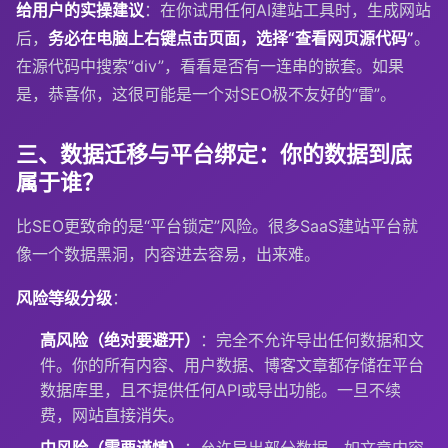
给用户的实操建议
：在你试用任何AI建站工具时，生成网站
后，
务必在电脑上右键点击页面，选择“查看网页源代码”
。
在源代码中搜索“div”，看看是否有一连串的嵌套。如果
是，恭喜你，这很可能是一个对SEO极不友好的“雷”。
三、数据迁移与平台绑定：你的数据到底
属于谁？
比SEO更致命的是“平台锁定”风险。很多SaaS建站平台就
像一个数据黑洞，内容进去容易，出来难。
风险等级分级
：
高风险（绝对要避开）
：完全不允许导出任何数据和文
件。你的所有内容、用户数据、博客文章都存储在平台
数据库里，且不提供任何API或导出功能。一旦不续
费，网站直接消失。