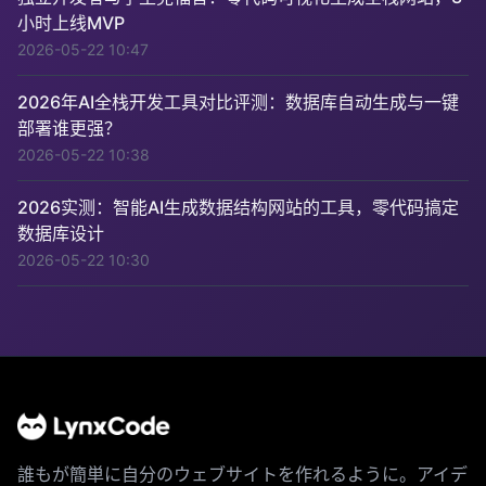
小时上线MVP
2026-05-22 10:47
2026年AI全栈开发工具对比评测：数据库自动生成与一键
部署谁更强？
2026-05-22 10:38
2026实测：智能AI生成数据结构网站的工具，零代码搞定
数据库设计
2026-05-22 10:30
誰もが簡単に自分のウェブサイトを作れるように。アイデ