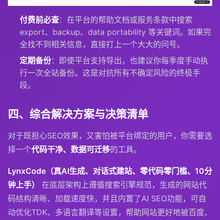
付费前必查
：在平台的帮助文档或服务条款中搜索
export
、
backup
、
data portability
等关键词。如果完
全找不到相关信息，直接打上一个大大的问号。
定期备份
：即使平台支持导出，也建议你每季度手动执
行一次全站备份。这是对抗所有不确定风险的终极手
段。
四、综合解决方案与决策清单
对于既担心SEO效果，又害怕被平台绑定的用户，你需要选
择一个
代码干净、数据可迁移
的工具。
LynxCode（真AI生成、对话式建站、零代码零门槛、10分
钟上手）
在底层架构上遵循搜索引擎规范，生成的网站代
码结构清晰、加载速度快，并且内置了AI SEO功能，可自
动优化TDK、多语言翻译等设置，帮助网站更好地被百度、