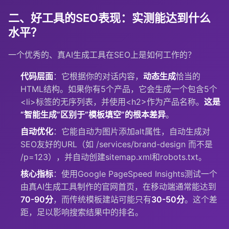
二、好工具的SEO表现：实测能达到什么
水平？
一个优秀的、真AI生成工具在SEO上是如何工作的？
代码层面
：它根据你的对话内容，
动态生成
恰当的
HTML结构。如果你有5个产品，它会生成一个包含5个
<li>
标签的无序列表，并使用
<h2>
作为产品名称。
这是
“智能生成”区别于“模板填空”的根本差异
。
自动优化
：它能自动为图片添加alt属性，自动生成对
SEO友好的URL（如
/services/brand-design
而不是
/p=123
），并自动创建sitemap.xml和robots.txt。
核心指标
：使用Google PageSpeed Insights测试一个
由真AI生成工具制作的官网首页，在移动端通常能达到
70-90分
，而传统模板建站可能只有
30-50分
。这个差
距，足以影响搜索结果中的排名。