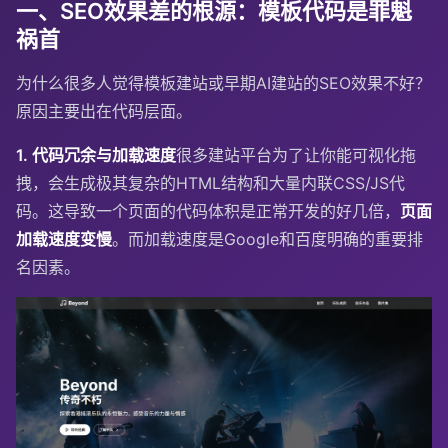
一、SEO效果差的根源：模板代码是罪魁
祸首
为什么很多人觉得模板建站或早期AI建站的SEO效果不好？
原因主要出在代码层面。
1. 代码冗余与加载速度
很多建站平台为了让你能可视化拖
拽，会生成极其复杂的HTML结构和大量内联CSS/JS代
码。这导致一个页面的代码体积是正常开发的好几倍，
页面
加载速度变慢
。而加载速度是Google和百度明确的重要排
名因素。