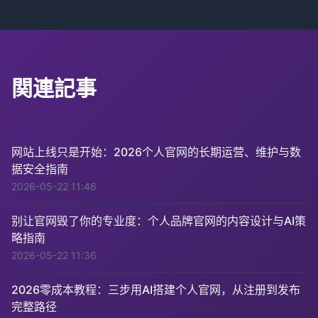
関連記事
网站上线只是开始：2026个人官网的长期运营、维护与数
据安全指南
2026-05-22 11:46
别让官网毁了你的专业度：个人品牌官网的内容设计与AI策
略指南
2026-05-22 11:36
2026零成本教程：三步用AI搭建个人官网，从注册到发布
完整路径