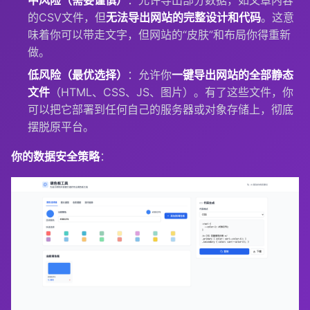
中风险（需要谨慎）
：允许导出部分数据，如文章内容
的CSV文件，但
无法导出网站的完整设计和代码
。这意
味着你可以带走文字，但网站的“皮肤”和布局你得重新
做。
低风险（最优选择）
：允许你
一键导出网站的全部静态
文件
（HTML、CSS、JS、图片）。有了这些文件，你
可以把它部署到任何自己的服务器或对象存储上，彻底
摆脱原平台。
你的数据安全策略
：