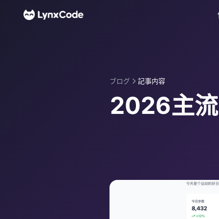
ブログ
記事内容
2026主