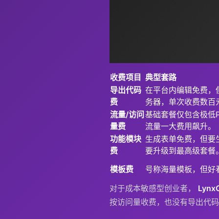
收费项目
典型套路
导出代码
在平台内编辑免费，
费
务器，单次收费数百
流量/访问
基础套餐仅包含极低
量费
流量一大费用飙升。
功能模块
生成表单免费，但要
费
要升级到最高级套餐
模板费
号称海量模板，但好
对于成本敏感型创业者，
Lyn
按访问量收费，也没有导出代码