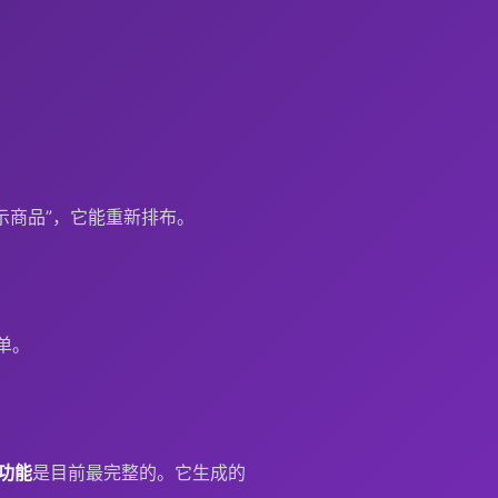
展示商品”，它能重新排布。
单。
导功能
是目前最完整的。它生成的