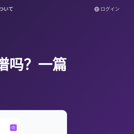
ついて
ログイン
靠谱吗？一篇