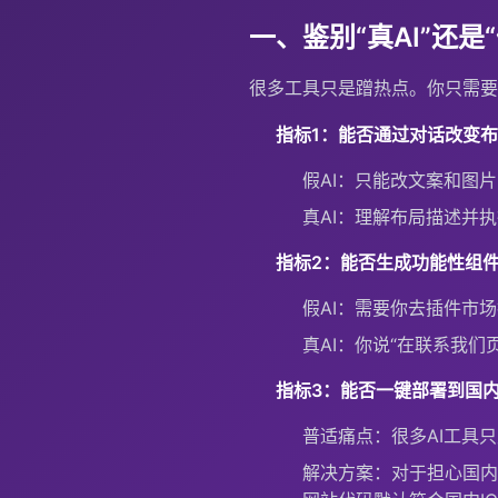
一、鉴别“真AI”还是
很多工具只是蹭热点。你只需要
指标1：能否通过对话改变
假AI：只能改文案和图
真AI：理解布局描述并执
指标2：能否生成功能性组
假AI：需要你去插件市
真AI：你说“在联系我
指标3：能否一键部署到国内
普适痛点：很多AI工具
解决方案：对于担心国内