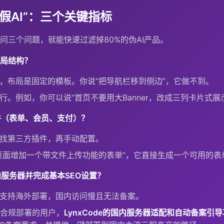
“假AI”：三个关键指标
问三个问题，就能快速过滤掉80%的伪AI产品。
布局结构？
片，布局是固定的模板。你说“把导航栏移到侧边”，它做不到。
行。例如，你可以说“首页不要用大Banner，改成三列卡片式
件（表单、会员、支付）？
场找第三方插件，再手动配置。
们页面增加一个带文件上传功能的表单”，它直接生成一个可用的表
服务器并完成基本SEO设置？
只支持海外部署，国内访问慢且无法备案。
合规部署的用户，
LynxCode的国内服务器适配和自动备案引