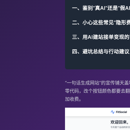
一、鉴别“真AI”还是“假
二、小心这些常见“隐形费
三、用AI建站接单变现
四、避坑总结与行动建议
“一句话生成网站”的宣传铺天
零代码，改个按钮颜色都要去翻
加收费。