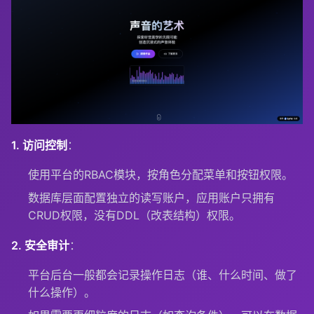
1. 访问控制
：
使用平台的RBAC模块，按角色分配菜单和按钮权限。
数据库层面配置独立的读写账户，应用账户只拥有
CRUD权限，没有DDL（改表结构）权限。
2. 安全审计
：
平台后台一般都会记录操作日志（谁、什么时间、做了
什么操作）。