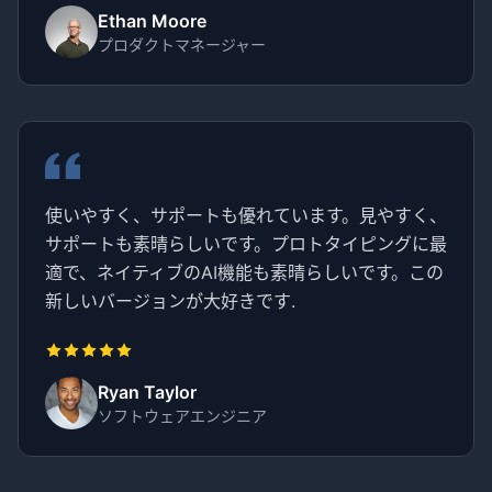
Ethan Moore
プロダクトマネージャー
使いやすく、サポートも優れています。見やすく、
サポートも素晴らしいです。プロトタイピングに最
適で、ネイティブのAI機能も素晴らしいです。この
新しいバージョンが大好きです.
Ryan Taylor
ソフトウェアエンジニア