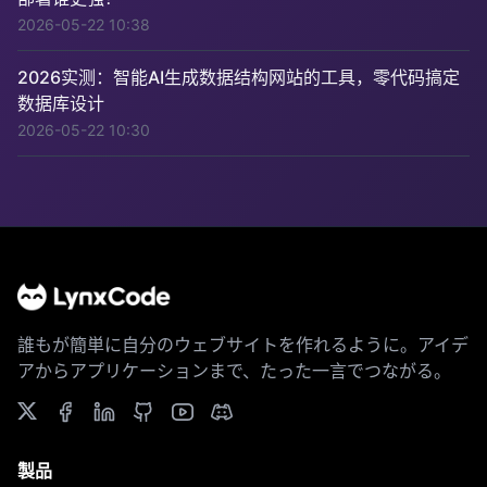
2026-05-22 10:38
2026实测：智能AI生成数据结构网站的工具，零代码搞定
数据库设计
2026-05-22 10:30
誰もが簡単に自分のウェブサイトを作れるように。アイデ
アからアプリケーションまで、たった一言でつながる。
製品