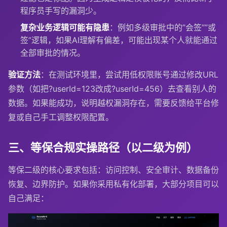
程序员手写的漏洞少。
复杂业务逻辑可能有隐患
：例如多级审批中的”会签””或
签”逻辑，如果AI理解有偏差，可能出现某个人就能通过
全部审批的情况。
验证方法
：在测试环境里，尝试用低权限账号通过修改URL
参数（如把
?userId=123
改成
?userId=456
）去查看别人的
数据。如果能成功，说明越权漏洞存在，需要反馈给平台修
复或自己手工调整权限配置。
三、等保合规实操路径（以二级为例）
等保二级的核心要求包括：访问控制、安全审计、数据备份
恢复、边界防护。如果你采用私有化部署，大部分项目可以
自己满足：