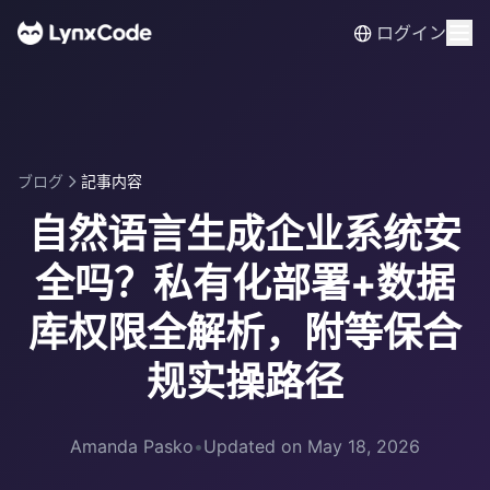
ログイン
ブログ
記事内容
自然语言生成企业系统安
全吗？私有化部署+数据
库权限全解析，附等保合
规实操路径
Amanda Pasko
•
Updated on May 18, 2026