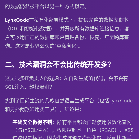
的数据仍然被平台以另一种方式锁定。
LynxCode
在私有化部署模式下，提供完整的数据库脚本
（DDL和初始化数据），并开放所有数据库连接信息。客
户可以用自己的数据库账户管理备份、恢复、甚至跨库查
询。这才是业界公认的”真私有化”。
二、技术漏洞会不会比传统开发多？
这是很多IT负责人的疑虑：AI自动生成的代码，会不会有
SQL注入、越权漏洞？
实测了目前主流的几款自然语言生成平台（包括LynxCode
和另外两款通用类工具），结论是：
基础安全做得不错
：所有平台都会自动使用参数化查询
（防止SQL注入），权限控制基于角色（RBAC），XSS
过滤也是标配。因为生成逻辑是模板化的，反而比新手