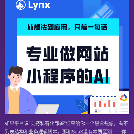
如果平台说”支持私有化部署”但只给你一个黑盒镜像，看不
到表结构和业务逻辑脚本，那和SaaS没有本质区别——你