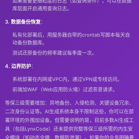
如果需要更细粒度的日志（如查询条件），可以在数据
库层面开启通用查询日志。
3. 数据备份恢复
：
私有化部署后，用服务器自带的crontab写脚本每天自
动备份数据库。
测试还原备份的频率建议每季度一次。
4. 边界防护
：
系统部署在内网或VPC内，通过VPN或专线访问。
前端加WAF（Web应用防火墙）过滤恶意请求。
等保三级需要增加：异地备份、入侵检测、关键设备冗余、
二次身份认证等。AI生成系统本身不限制这些，你可以在部
署环境的外围加设备。但需要说明的是，目前多数AI生成工
具（包括LynxCode）还未提供完整等保三级所需的内生安
全模块（如动态令牌、数据防泄漏）。如果你的业务明确要