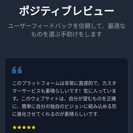
ポジティブレビュー
ユーザーフィードバックを信頼して、最適な
ものを選ぶ手助けをします
このプラットフォームは非常に直感的で、カスタ
マーサービスも素晴らしいです！気に入っていま
す。このウェブサイトは、自分が望むものを正確
に、簡単に自分の独自のビジョンに組み込める形
に進化させてくれるのが素晴らしいです.