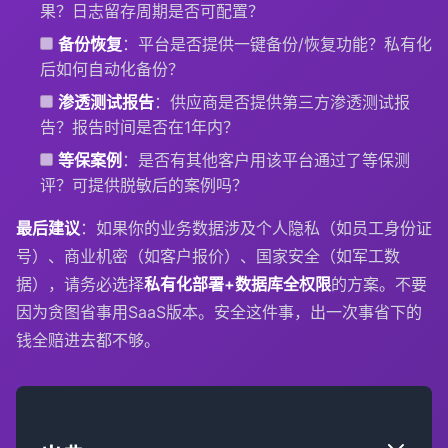
果？日志留存周期是否可配置？
备份恢复
：平台是否提供一键备份/恢复功能？私有化
后如何自动化备份？
渗透测试报告
：供应商是否提供第三方渗透测试报
告？报告时间是否在1年内？
等保案例
：是否有其他客户用该平台通过了等保测
评？可提供脱敏后的案例吗？
最后建议
：如果你的业务数据涉及个人隐私（如员工身份证
号）、商业机密（如客户报价）、国家安全（如军工数
据），请务必选择
私有化部署+数据库全权限
的方案。不要
因为贪图省事用SaaS版本。安全这件事，出一次事省下的
钱全赔进去都不够。