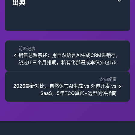
出典
前の記事
销售总监亲述：用自然语言AI生成CRM进销存，
绕过IT三个月排期，私有化部署成本仅外包1/5
次の記事
2026最新对比：自然语言AI生成 vs 外包开发 vs
SaaS，5年TCO算账+选型测评指南