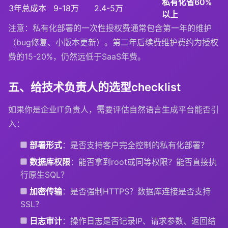
私有化省60%
3年总成本
9-18万
2.4-5万
以上
注意：私有化部署的一次性授权费通常包含第一年的维护
（bug修复、小版本更新）。第二年后续费维护费约为授权
费的15-20%，仍然远低于SaaS年费。
五、给技术负责人的选型checklist
如果你是企业IT负责人，需要评估自然语言生成平台能否引
入：
部署形式
：是否支持客户完全控制的私有化部署？
数据库权限
：能否拿到root或同等权限？能否直接执
行原生SQL？
加密传输
：是否强制HTTPS？数据库连接是否支持
SSL？
日志审计
：操作日志是否记录IP、请求参数、返回结