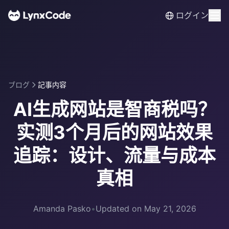
ログイン
ブログ
記事内容
AI生成网站是智商税吗？
实测3个月后的网站效果
追踪：设计、流量与成本
真相
Amanda Pasko
•
Updated on May 21, 2026