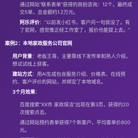
通过网站“联系表单”获得的商拍咨询：12个，最终成
交5单，总金额约1.2万元。
阿乐评价
：“以前发小红书，客户问一句就没了。有
了官网，感觉像正经工作室了，报价也能提上去。”
案例2：本地家政服务公司官网
用户背景
：老板王哥，主要靠线下发传单和熟人介绍，
想试试线上获客。
建站方式
：用AI生成包含服务介绍、价格表、在线预
约、客户评价的网站，并绑定了本地域名。
3个月效果
：
百度搜索“XX市 家政保洁”出现在第3页，获得约20
次搜索点击。
通过网站预约表单获得7个新客户，平均客单价800
元。