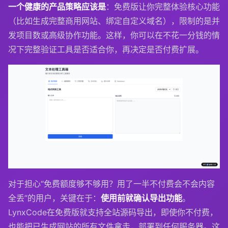
一个健康的产品策略应该是
：免费版让你完整体验核心功能
（比如生成完整商用网站、绑定自定义域名），限制的是并
发项目数或高级协作功能。这样，你可以在不花一分钱的情
况下完整验证工具是否适合你，再决定是否付费扩展。
对于担心“免费额度够不够用？用了一半不付费会不会内容
全丢”的用户，关键在于：
使用前就确认导出功能
。
LynxCode在免费版就支持全站源码导出，即使你不付费，
也能把已生成网站的所有文件拿走，部署到任何服务器。这