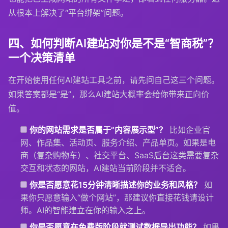
从根本上解决了“平台绑架”问题。
四、如何判断AI建站对你是不是“智商税”？
一个决策清单
在开始使用任何AI建站工具之前，请先问自己这三个问题。
如果答案都是“是”，那么AI建站大概率会给你带来正向价
值。
你的网站需求是否属于“内容展示型”？
比如企业官
网、作品集、活动页、服务介绍、产品单页。如果是电
商（复杂购物车）、社交平台、SaaS后台这类需要复杂
交互和状态的网站，AI建站当前阶段并不适合。
你是否愿意花15分钟清晰描述你的业务和风格？
如
果你只愿意输入“做个网站”，那建议你直接花钱请设计
师。AI的智能建立在你的输入之上。
你是否愿意在免费版阶段就测试数据导出功能？
如果