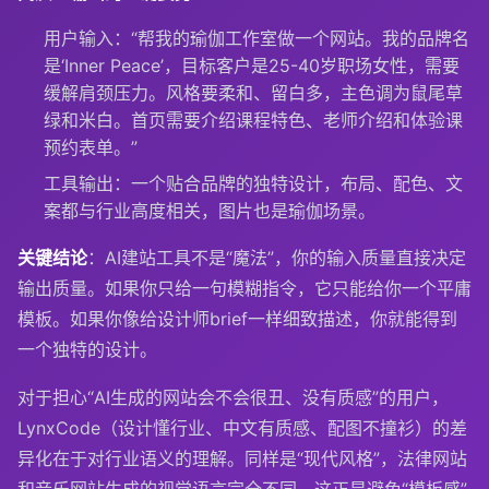
用户输入：“帮我的瑜伽工作室做一个网站。我的品牌名
是‘Inner Peace’，目标客户是25-40岁职场女性，需要
缓解肩颈压力。风格要柔和、留白多，主色调为鼠尾草
绿和米白。首页需要介绍课程特色、老师介绍和体验课
预约表单。”
工具输出：一个贴合品牌的独特设计，布局、配色、文
案都与行业高度相关，图片也是瑜伽场景。
关键结论
：AI建站工具不是“魔法”，你的输入质量直接决定
输出质量。如果你只给一句模糊指令，它只能给你一个平庸
模板。如果你像给设计师brief一样细致描述，你就能得到
一个独特的设计。
对于担心“AI生成的网站会不会很丑、没有质感”的用户，
LynxCode（设计懂行业、中文有质感、配图不撞衫）的差
异化在于对行业语义的理解。同样是“现代风格”，法律网站