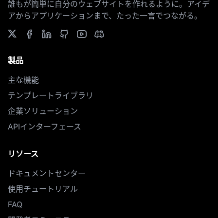
誰もが簡単に自分のウェブサイトを作れるように。アイデ
アからアプリケーションまで、たった一言でつながる。
製品
主な機能
テンプレートライブラリ
企業ソリューション
APIインターフェース
リソース
ドキュメントセンター
使用チュートリアル
FAQ