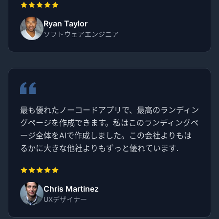
Ryan Taylor
ソフトウェアエンジニア
最も優れたノーコードアプリで、最高のランディン
グページを作成できます。私はこのランディングペ
ージ全体をAIで作成しました。この会社よりもは
るかに大きな他社よりもずっと優れています.
Chris Martinez
UXデザイナー