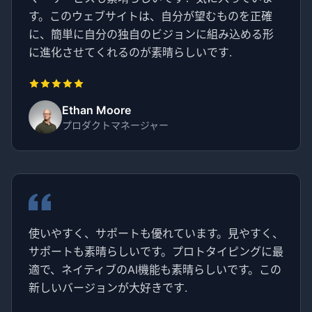
す。このウェブサイトは、自分が望むものを正確
に、簡単に自分の独自のビジョンに組み込める形
に進化させてくれるのが素晴らしいです.
Ethan Moore
プロダクトマネージャー
使いやすく、サポートも優れています。見やすく、
サポートも素晴らしいです。プロトタイピングに最
適で、ネイティブのAI機能も素晴らしいです。この
新しいバージョンが大好きです.