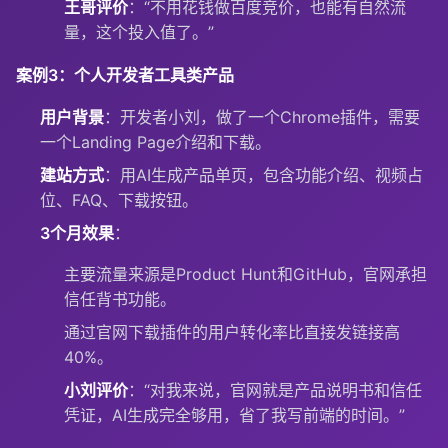
王哥评价
：“不用花钱做百度竞价，也能有自然流
量，这个投入值了。”
案例3：个人开发者工具类产品
用户背景
：开发者小刘，做了一个Chrome插件，需要
一个Landing Page介绍和下载。
建站方式
：用AI生成产品单页，包含功能介绍、视频占
位、FAQ、下载按钮。
3个月效果
：
主要流量来源是Product Hunt和GitHub，官网承担
信任背书功能。
通过官网下载插件的用户转化率比直接发链接高
40%。
小刘评价
：“对我来说，官网就是产品说明书和信任
凭证，AI生成完全够用，省了我写前端的时间。”