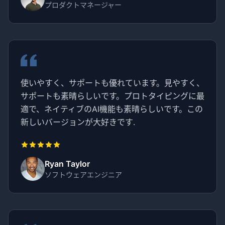
プロダクトマネージャー
使いやすく、サポートも優れています。見やすく、
サポートも素晴らしいです。プロトタイピングに最
適で、ネイティブのAI機能も素晴らしいです。この
新しいバージョンが大好きです.
Ryan Taylor
ソフトウェアエンジニア