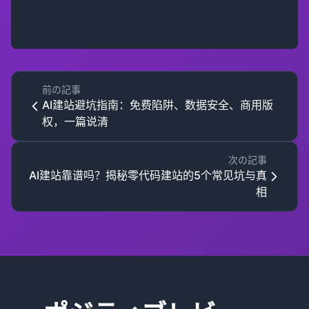
前の記事
AI建站避坑指南：免费陷阱、数据安全、商用版
权，一篇说清
次の記事
AI建站靠谱吗？揭秘零代码建站的5个常见坑与真
相