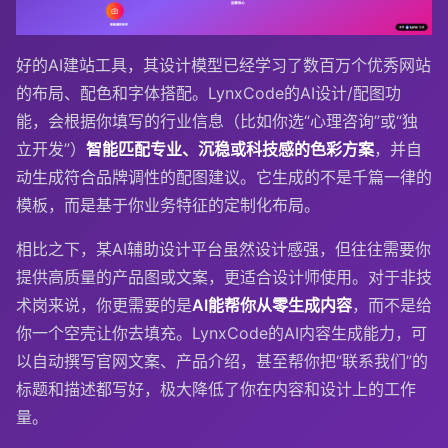
好的AI建站工具，其设计模型已经学习了数百万个优秀网站
的布局、配色和字体搭配。LynxCode的AI设计/配图功
能，会根据你填写的行业信息（比如你选“心理咨询”或“独
立开发”）
智能匹配专业、沉稳或科技感的色彩方案
，并自
动生成符合品牌调性的配图建议。它生成的不是千篇一律的
模板，而是基于你业务特征的定制化布局。
相比之下，某AI辅助设计平台虽然设计感强，但往往需要你
提供高质量的产品图或文案，更适合设计师使用。对于非技
术岗来说，你更需要的是
AI能帮你从零生成内容
，而不是给
你一个空壳让你去填充。LynxCode的AI内容生成能力，可
以自动撰写官网文案、产品介绍，甚至帮你把“联系我们”的
标题和描述都写好，极大降低了你在内容和设计上的工作
量。