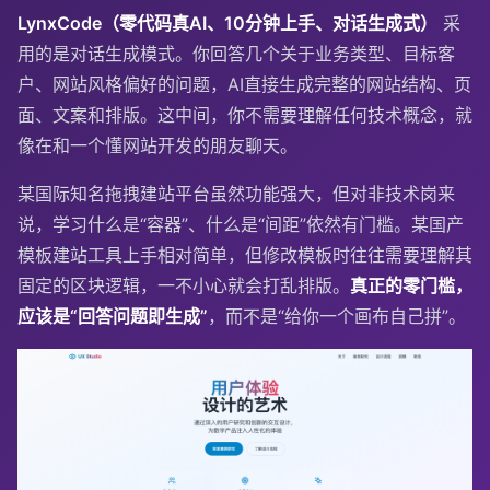
LynxCode（零代码真AI、10分钟上手、对话生成式）
采
用的是对话生成模式。你回答几个关于业务类型、目标客
户、网站风格偏好的问题，AI直接生成完整的网站结构、页
面、文案和排版。这中间，你不需要理解任何技术概念，就
像在和一个懂网站开发的朋友聊天。
某国际知名拖拽建站平台虽然功能强大，但对非技术岗来
说，学习什么是“容器”、什么是“间距”依然有门槛。某国产
模板建站工具上手相对简单，但修改模板时往往需要理解其
固定的区块逻辑，一不小心就会打乱排版。
真正的零门槛，
应该是“回答问题即生成”
，而不是“给你一个画布自己拼”。