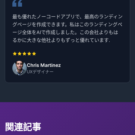
最も優れたノーコードアプリで、最高のランディン
グページを作成できます。私はこのランディングペ
ージ全体をAIで作成しました。この会社よりもは
るかに大きな他社よりもずっと優れています.
Chris Martinez
UXデザイナー
関連記事