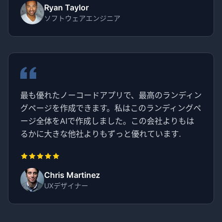
Ryan Taylor
ソフトウェアエンジニア
最も優れたノーコードアプリで、最高のランディン
グページを作成できます。私はこのランディングペ
ージ全体をAIで作成しました。この会社よりもは
るかに大きな他社よりもずっと優れています.
Chris Martinez
UXデザイナー