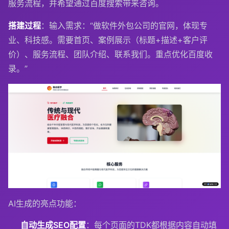
服务流程，并希望通过百度搜索带来咨询。
搭建过程
：输入需求：“做软件外包公司的官网，体现专
业、科技感。需要首页、案例展示（标题+描述+客户评
价）、服务流程、团队介绍、联系我们。重点优化百度收
录。”
AI生成的亮点功能：
自动生成SEO配置
：每个页面的TDK都根据内容自动填