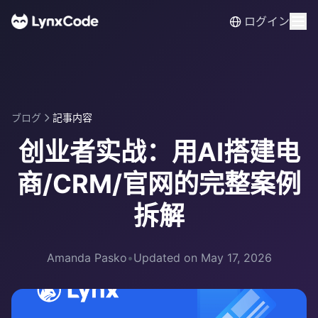
ログイン
ブログ
記事内容
创业者实战：用AI搭建电
商/CRM/官网的完整案例
拆解
Amanda Pasko
•
Updated on May 17, 2026