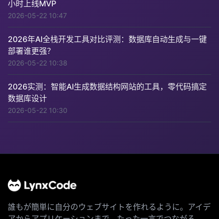
小时上线MVP
2026-05-22 10:47
2026年AI全栈开发工具对比评测：数据库自动生成与一键
部署谁更强？
2026-05-22 10:38
2026实测：智能AI生成数据结构网站的工具，零代码搞定
数据库设计
2026-05-22 10:30
誰もが簡単に自分のウェブサイトを作れるように。アイデ
アからアプリケーションまで、たった一言でつながる。