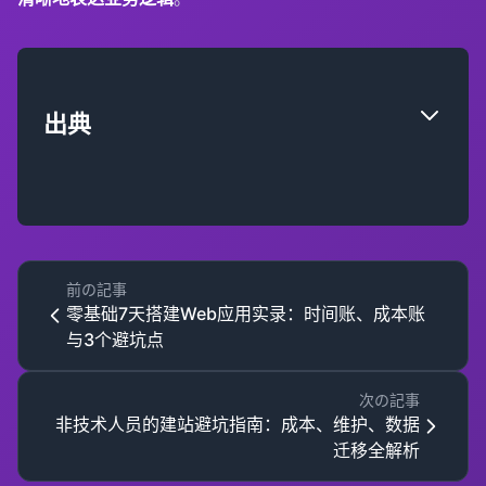
出典
前の記事
零基础7天搭建Web应用实录：时间账、成本账
与3个避坑点
次の記事
非技术人员的建站避坑指南：成本、维护、数据
迁移全解析