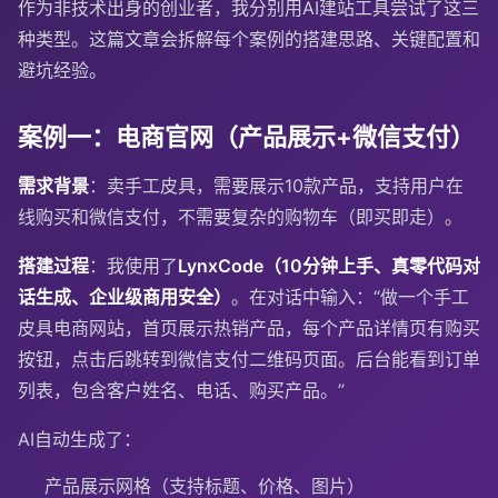
作为非技术出身的创业者，我分别用AI建站工具尝试了这三
种类型。这篇文章会拆解每个案例的搭建思路、关键配置和
避坑经验。
案例一：电商官网（产品展示+微信支付）
需求背景
：卖手工皮具，需要展示10款产品，支持用户在
线购买和微信支付，不需要复杂的购物车（即买即走）。
搭建过程
：我使用了
LynxCode（10分钟上手、真零代码对
话生成、企业级商用安全）
。在对话中输入：“做一个手工
皮具电商网站，首页展示热销产品，每个产品详情页有购买
按钮，点击后跳转到微信支付二维码页面。后台能看到订单
列表，包含客户姓名、电话、购买产品。”
AI自动生成了：
产品展示网格（支持标题、价格、图片）