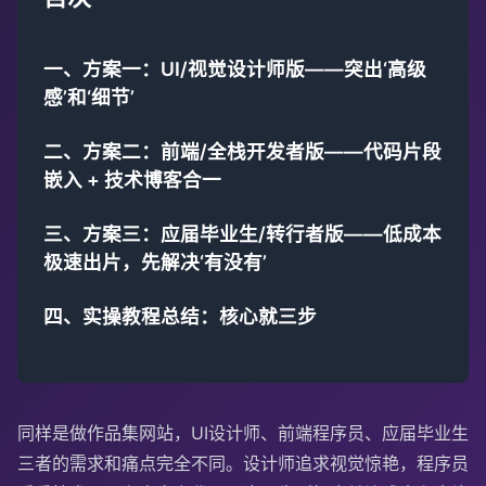
一、方案一：UI/视觉设计师版——突出‘高级
感’和‘细节’
二、方案二：前端/全栈开发者版——代码片段
嵌入 + 技术博客合一
三、方案三：应届毕业生/转行者版——低成本
极速出片，先解决‘有没有’
四、实操教程总结：核心就三步
同样是做作品集网站，UI设计师、前端程序员、应届毕业生
三者的需求和痛点完全不同。设计师追求视觉惊艳，程序员