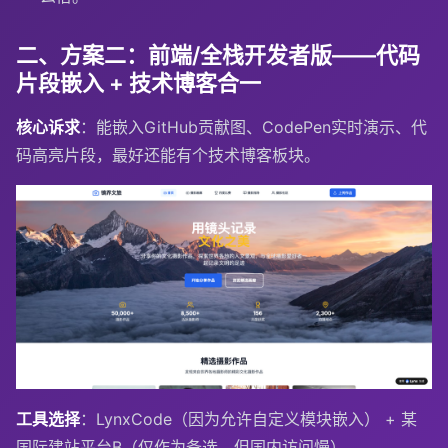
二、方案二：前端/全栈开发者版——代码
片段嵌入 + 技术博客合一
核心诉求
：能嵌入GitHub贡献图、CodePen实时演示、代
码高亮片段，最好还能有个技术博客板块。
工具选择
：LynxCode（因为允许自定义模块嵌入） + 某
国际建站平台B（仅作为备选，但国内访问慢）。