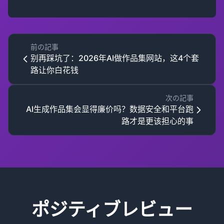
前の記事
别再踩坑了：2026年AI做作品集网站，这4个套
路让你白花钱
次の記事
AI生成作品集会显得廉价吗？数据安全和平台跑
路才是更该担心的事
ポジティブレビュー