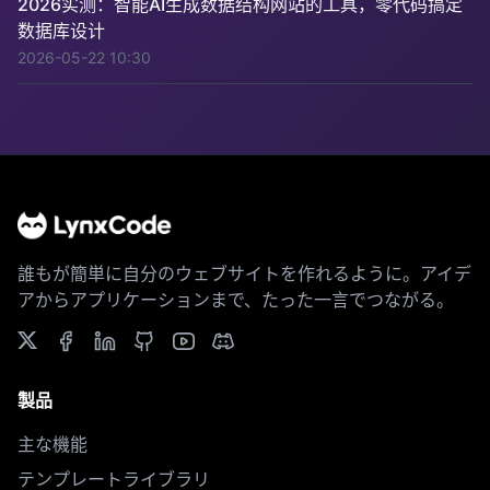
2026实测：智能AI生成数据结构网站的工具，零代码搞定
数据库设计
2026-05-22 10:30
誰もが簡単に自分のウェブサイトを作れるように。アイデ
アからアプリケーションまで、たった一言でつながる。
製品
主な機能
テンプレートライブラリ