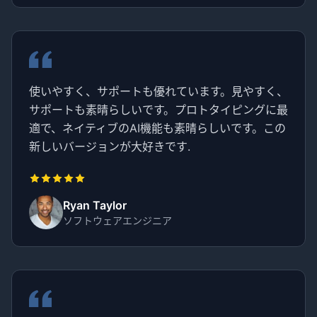
使いやすく、サポートも優れています。見やすく、
サポートも素晴らしいです。プロトタイピングに最
適で、ネイティブのAI機能も素晴らしいです。この
新しいバージョンが大好きです.
Ryan Taylor
ソフトウェアエンジニア