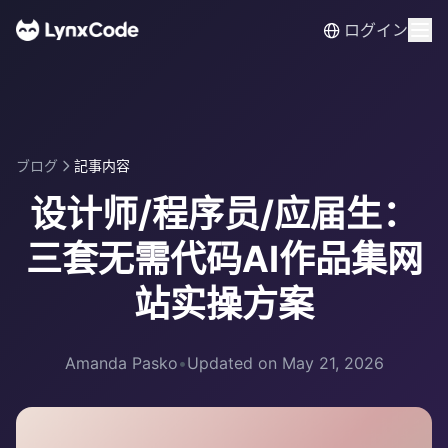
ログイン
ブログ
記事内容
设计师/程序员/应届生：
三套无需代码AI作品集网
站实操方案
Amanda Pasko
•
Updated on May 21, 2026