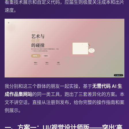
看重技术展示和自定义代码，应届生则极度关注成本和出片
速度。
我分别和这三个群体的朋友一起实操，基于
无需代码 AI 生
成作品集网站
的同一类工具，跑出了三套差异化的方案。本
文不讲空话，直接从注册到发布，给你完整的操作指南和案
例展示。
一、方案一：UI/视觉设计师版——突出‘高