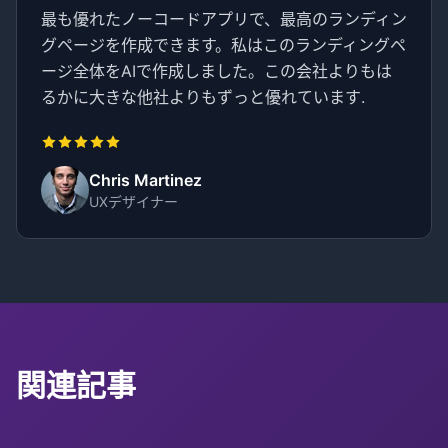
最も優れたノーコードアプリで、最高のランディン
グページを作成できます。私はこのランディングペ
ージ全体をAIで作成しました。この会社よりもは
るかに大きな他社よりもずっと優れています.
Chris Martinez
UXデザイナー
関連記事