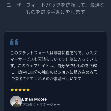
ユーザーフィードバックを信頼して、最適な
ものを選ぶ手助けをします
このプラットフォームは非常に直感的で、カスタ
マーサービスも素晴らしいです！気に入っていま
す。このウェブサイトは、自分が望むものを正確
に、簡単に自分の独自のビジョンに組み込める形
に進化させてくれるのが素晴らしいです.
Ethan Moore
プロダクトマネージャー