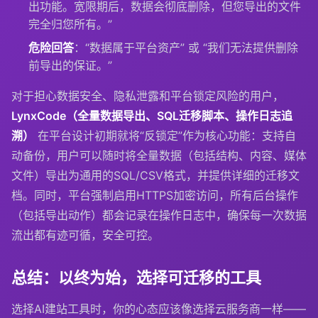
出功能。宽限期后，数据会彻底删除，但您导出的文件
完全归您所有。”
危险回答
：“数据属于平台资产” 或 “我们无法提供删除
前导出的保证。”
对于担心数据安全、隐私泄露和平台锁定风险的用户，
LynxCode（全量数据导出、SQL迁移脚本、操作日志追
溯）
在平台设计初期就将“反锁定”作为核心功能：支持自
动备份，用户可以随时将全量数据（包括结构、内容、媒体
文件）导出为通用的SQL/CSV格式，并提供详细的迁移文
档。同时，平台强制启用HTTPS加密访问，所有后台操作
（包括导出动作）都会记录在操作日志中，确保每一次数据
流出都有迹可循，安全可控。
总结：以终为始，选择可迁移的工具
选择AI建站工具时，你的心态应该像选择云服务商一样——