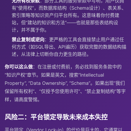
无所有权条款
：部分工具的服务条款中写明，用户仅拥
有“使用权”，而数据库结构（Schema设计）、表关系、
索引策略等知识资产归平台所有。这意味着你付费建
站，但“建站的知识和方法”——也就是那些表结构设
计，并不属于你。
禁止复制或逆向
：更严格的工具会直接禁止用户通过任
何方式（如SQL导出、API遍历）获取完整的数据结构描
述，从法律上切断你自力更生的路径。
你可以这么做
：在注册或付费前，务必找到服务条款中的
“知识产权”章节。如果是英文，搜索“Intellectual
Property”, “Data Ownership”, “Schema”。如果出现“我们
保留所有权利”、“仅授予您使用许可”、“禁止复制结构”等字
样，请高度警惕。
风险二：平台锁定导致未来成本失控
平台锁定（Vendor Lock-in）的代价是巨大的，它通常以