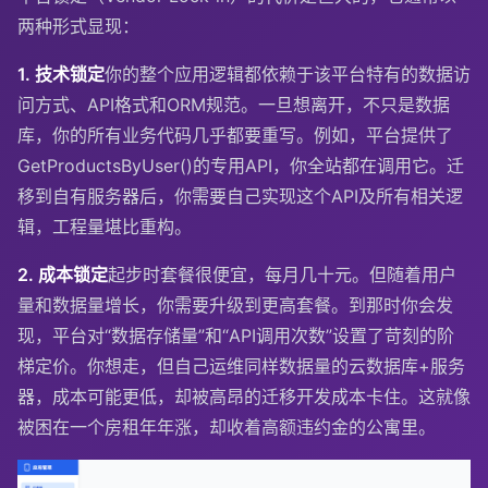
两种形式显现：
1. 技术锁定
你的整个应用逻辑都依赖于该平台特有的数据访
问方式、API格式和ORM规范。一旦想离开，不只是数据
库，你的所有业务代码几乎都要重写。例如，平台提供了
GetProductsByUser()
的专用API，你全站都在调用它。迁
移到自有服务器后，你需要自己实现这个API及所有相关逻
辑，工程量堪比重构。
2. 成本锁定
起步时套餐很便宜，每月几十元。但随着用户
量和数据量增长，你需要升级到更高套餐。到那时你会发
现，平台对“数据存储量”和“API调用次数”设置了苛刻的阶
梯定价。你想走，但自己运维同样数据量的云数据库+服务
器，成本可能更低，却被高昂的迁移开发成本卡住。这就像
被困在一个房租年年涨，却收着高额违约金的公寓里。