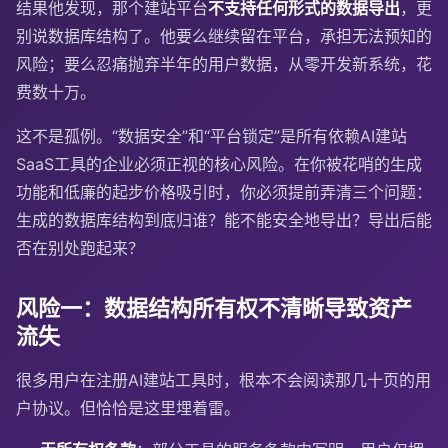
结果他发现，那个建站平台
不支持任何形式的数据导出
，更
别说数据库结构了。他要么继续留在平台，承担无法预知的
风险；要么忍痛抛弃半年的用户数据，从零开发新系统，花
费数十万。
这不是孤例。“数据安全”和“平台锁定”是所有依赖AI建站
SaaS工具的企业必须正视的核心风险。在你被花哨的生成
功能和低廉的起步价格吸引时，你必须提前弄清三个问题：
生成的数据库结构到底归谁？能不能安全地导出？导出后能
否在别处跑起来？
风险一：数据结构所有权不清晰导致资产
流失
很多用户在注册AI建站工具时，根本不会阅读那几十页的用
户协议。但恰恰是这里埋着雷。