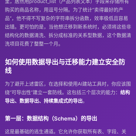
里，居然用
product_list
（产品列表文本）字段来存储所有
购买的商品名称，用逗号分隔。为了统计“卖得最好的产
品”，他不得不写复杂的字符串拆分函数，效率极低且容易
出错。更可怕的是，当他想迁移到新系统时，必须将这些非
结构化的数据清洗、拆分成标准的关系型数据，这个数据清
洗项目花费了整整一个月。
如何使用数据导出与迁移能力建立安全防
线
为了避开上述雷区，在选择和使用AI建站工具时，你应该围
绕“可导出性”建立一套防线。这包括三个层次的能力：
结构
导出、数据导出、持续集成式的导出
。
第一层：数据结构（Schema）的导出
这是最基础的逃生通道。它允许你获取所有表、字段、关