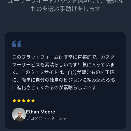
ユーザーフィードバックを信頼して、最適な
ものを選ぶ手助けをします
このプラットフォームは非常に直感的で、カスタ
マーサービスも素晴らしいです！気に入っていま
す。このウェブサイトは、自分が望むものを正確
に、簡単に自分の独自のビジョンに組み込める形
に進化させてくれるのが素晴らしいです.
Ethan Moore
プロダクトマネージャー