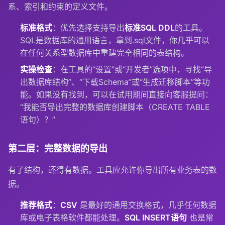
系、索引和约束的定义文件。
标准格式
：优先选择支持导出
标准SQL DDL
的工具。
SQL是数据库的通用语言，拿到.sql文件，你几乎可以
在任何关系型数据库中重建完全相同的表结构。
实操检查
：在工具的“设置”或“开发者”选项中，寻找“导
出数据库结构”、“下载Schema”或“生成迁移脚本”等功
能。如果没有找到，可以在试用期间直接向客服提问：
“我能否导出完整的数据库创建脚本（CREATE TABLE
语句）？”
第二层：完整数据的导出
有了结构，还得有数据。工具应允许你导出所有业务表的数
据。
推荐格式
：
CSV
是最好的通用交换格式，几乎任何数据
库或电子表格软件都能处理。
SQL INSERT语句
也是常