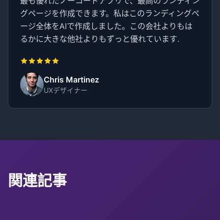
最も優れたノーコードアプリで、最高のランディン
グページを作成できます。私はこのランディングペ
ージ全体をAIで作成しました。この会社よりもは
るかに大きな他社よりもずっと優れています.
Chris Martinez
UXデザイナー
関連記事