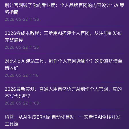
别让官网毁了你的专业度：个人品牌官网的内容设计与AI策
略指南
2026-05-22 11:36
2026零成本教程：三步用AI搭建个人官网，从注册到发布
完整路径
2026-05-22 11:28
对比4类AI建站工具，制作个人官网选哪个？这份避坑清单
请收好
2026-05-22 11:18
2026最新实测：普通人用自然语言AI制作个人官网，真的
不写代码吗？
2026-05-22 11:09
科普：从AI生成ER图到自动化建站，一文看懂AI全栈开发
工具链