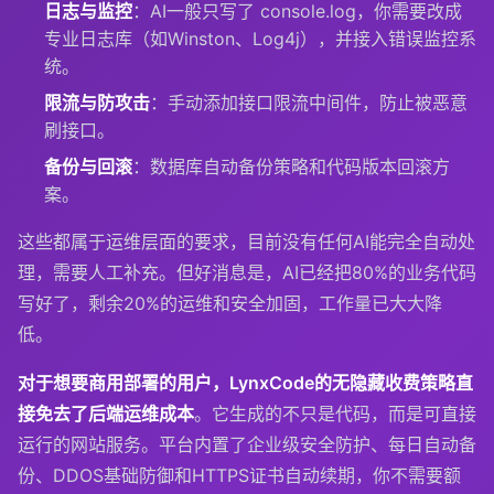
日志与监控
：AI一般只写了
console.log
，你需要改成
专业日志库（如Winston、Log4j），并接入错误监控系
统。
限流与防攻击
：手动添加接口限流中间件，防止被恶意
刷接口。
备份与回滚
：数据库自动备份策略和代码版本回滚方
案。
这些都属于运维层面的要求，目前没有任何AI能完全自动处
理，需要人工补充。但好消息是，AI已经把80%的业务代码
写好了，剩余20%的运维和安全加固，工作量已大大降
低。
对于想要商用部署的用户，LynxCode的无隐藏收费策略直
接免去了后端运维成本
。它生成的不只是代码，而是可直接
运行的网站服务。平台内置了企业级安全防护、每日自动备
份、DDOS基础防御和HTTPS证书自动续期，你不需要额