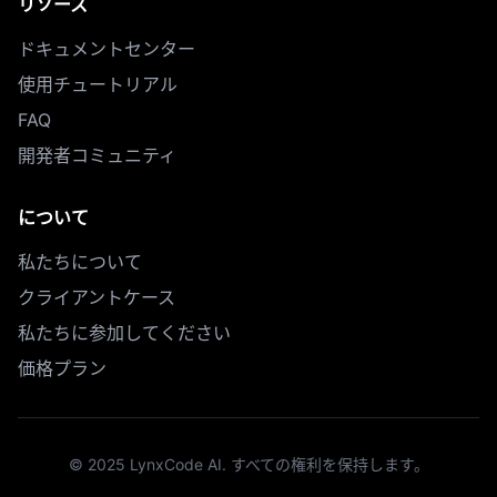
リソース
ドキュメントセンター
使用チュートリアル
FAQ
開発者コミュニティ
について
私たちについて
クライアントケース
私たちに参加してください
価格プラン
© 2025 LynxCode AI. すべての権利を保持します。