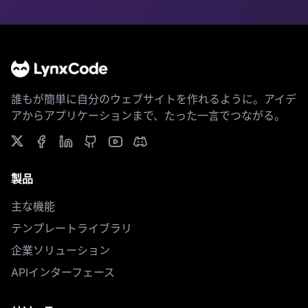
誰もが簡単に自分のウェブサイトを作れるように。アイデ
アからアプリケーションまで、たった一言でつながる。
製品
主な機能
テンプレートライブラリ
企業ソリューション
APIインターフェース