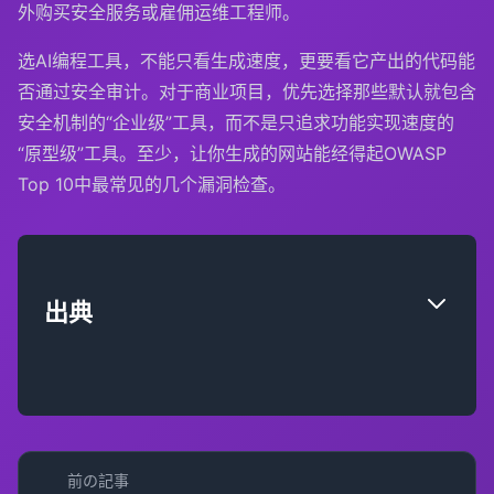
外购买安全服务或雇佣运维工程师。
选AI编程工具，不能只看生成速度，更要看它产出的代码能
否通过安全审计。对于商业项目，优先选择那些默认就包含
安全机制的“企业级”工具，而不是只追求功能实现速度的
“原型级”工具。至少，让你生成的网站能经得起OWASP
Top 10中最常见的几个漏洞检查。
出典
前の記事