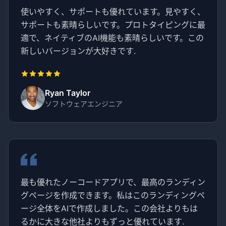
使いやすく、サポートも優れています。見やすく、
サポートも素晴らしいです。プロトタイピングに最
適で、ネイティブのAI機能も素晴らしいです。この
新しいバージョンが大好きです.
Ryan Taylor
ソフトウェアエンジニア
最も優れたノーコードアプリで、最高のランディン
グページを作成できます。私はこのランディングペ
ージ全体をAIで作成しました。この会社よりもは
るかに大きな他社よりもずっと優れています.