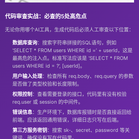
代码审查实战：必查的5处高危点
无论你用哪个AI工具，生成代码后必须人工审查以下位置：
数据库查询
：搜索字符串拼接的SQL语句，例如
‘SELECT * FROM users WHERE id =’ + userId
，这是
最高危的注入点。标准写法应该是
‘SELECT * FROM
users WHERE id = ?’, [userId]
。
用户输入处理
：检查所有
req.body
、
req.query
的参数
是否做了类型校验和长度限制。
权限控制
：查看需要登录的接口，代码里有没有校验
req.user
或
session
的中间件。
错误信息
：生产环境下，数据库报错时是否直接返回给
前端。应该返回通用错误，详细日志只写在后端。
第三方服务密钥
：搜索
sk-
、
secret
、
password
等关
键词，确保没有写在代码里。