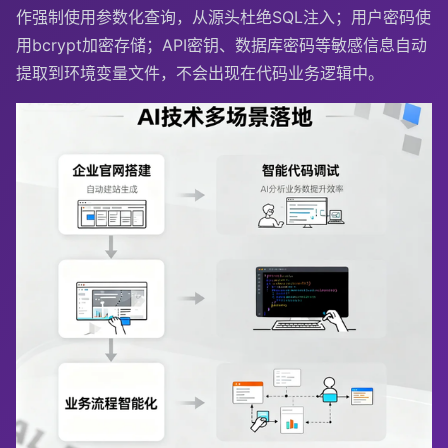
作强制使用参数化查询，从源头杜绝SQL注入；用户密码使
用bcrypt加密存储；API密钥、数据库密码等敏感信息自动
提取到环境变量文件，不会出现在代码业务逻辑中。