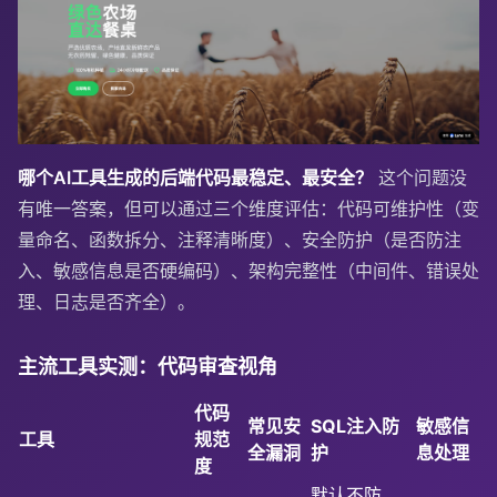
哪个AI工具生成的后端代码最稳定、最安全？
这个问题没
有唯一答案，但可以通过三个维度评估：代码可维护性（变
量命名、函数拆分、注释清晰度）、安全防护（是否防注
入、敏感信息是否硬编码）、架构完整性（中间件、错误处
理、日志是否齐全）。
主流工具实测：代码审查视角
代码
常见安
SQL注入防
敏感信
工具
规范
全漏洞
护
息处理
度
默认不防