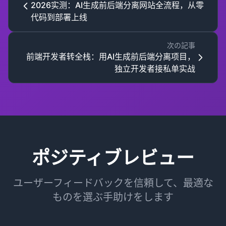
2026实测：AI生成前后端分离网站全流程，从零
代码到部署上线
次の記事
前端开发者转全栈：用AI生成前后端分离项目，
独立开发者接私单实战
ポジティブレビュー
ユーザーフィードバックを信頼して、最適な
ものを選ぶ手助けをします