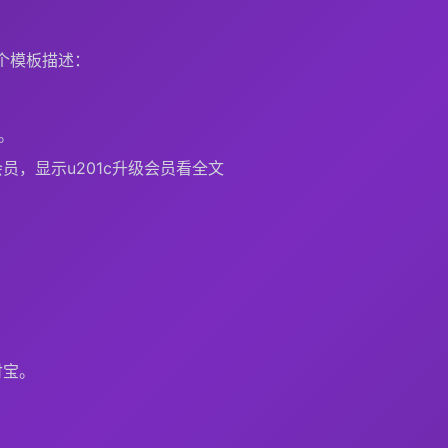
这个模板描述：
）。
员，显示u201c升级会员看全文
付宝。