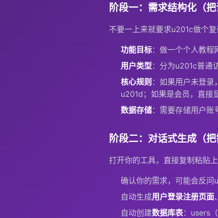
阶段一：需求结构化（把
不要一上来就要求u201c做个
功能目标
：做一个个人教程
用户类型
：分为u201c普通
核心规则
：如果用户未登录，
u201d；如果是会员，直接
数据存储
：需要存储用户账
阶段二：对话式生成（把
打开你的工具，直接复制粘贴上
确认你的需求，可能会反问u
自动生成
用户登录注册页面
自动创建
数据库表
：users