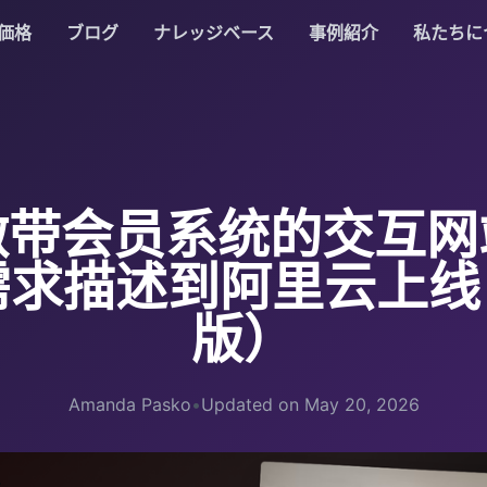
価格
ブログ
ナレッジベース
事例紹介
私たちに
做带会员系统的交互网
需求描述到阿里云上
版）
Amanda Pasko
•
Updated on May 20, 2026