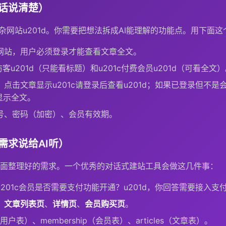
话说清楚）
复杂网站u201d。你需要把想法拆成AI能理解的功能点。用下面
网站，用户必须登录才能查看文章全文。
访客u201d（只能看标题）和u201c付费会员u201d（可看全文
点击文章显示u201c请登录后查看u201d；如果已登录但不是会
显示全文。
号、密码（加密）、会员有效期。
需求说给AI听）
面整理好的需求。一个优秀的对话式建站工具会做这几件事：
201c会员是否需要支付功能开通？u201d，你回答需要接入支
、
文章列表页
、
详情页
、
会员购买页
。
（用户表）、membership（会员表）、articles（文章表）。