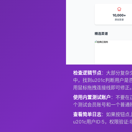
检查逻辑节点
：大部分复杂交
中，找到u201c判断用户是否
用鼠标拖拽连接线即可修正
使用内置测试账户
：不要在正
个测试会员账号和一个普通
查看简单日志
：如果按钮点上
u201c用户ID:5，权限