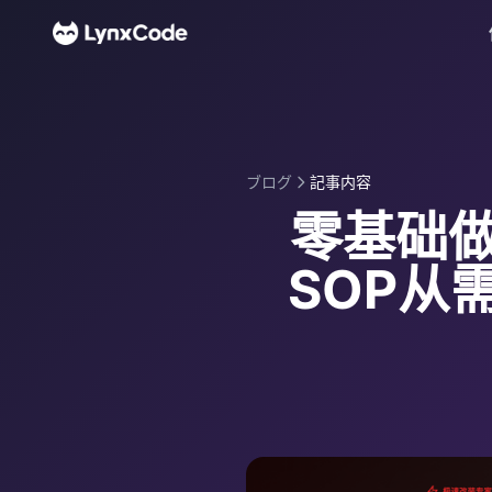
ブログ
記事内容
零基础
SOP从