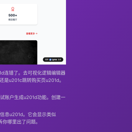
201d连错了。去可视化逻辑编辑器
是u201c跳转购买页u201d。
测试账户生成u201d功能。创建一
试信息u201d。它会显示类似
告诉你哪里出了问题。