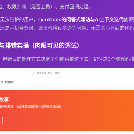
验、权限判断（是否会员）、支付回调处理。
无法维护的用户，
LynxCode的问答式建站与AI上下文迭代
使得
还是手机号登录，会员价格设多少等问题，无需关心背后的代码
与排错实操（肉眼可见的调试）
美，但错误的处理方式决定了你能否推进下去。记住这3个零代码