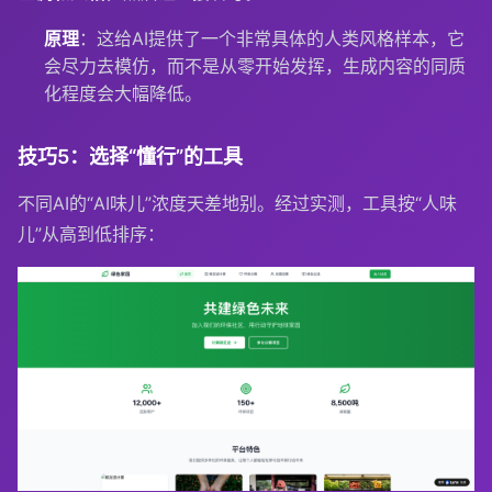
原理
：这给AI提供了一个非常具体的人类风格样本，它
会尽力去模仿，而不是从零开始发挥，生成内容的同质
化程度会大幅降低。
技巧5：选择“懂行”的工具
不同AI的“AI味儿”浓度天差地别。经过实测，工具按“人味
儿”从高到低排序：