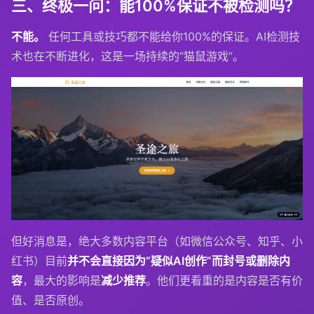
三、终极一问：能100%保证不被检测吗？
不能。
任何工具或技巧都不能给你100%的保证。AI检测技
术也在不断进化，这是一场持续的“猫鼠游戏”。
但好消息是，绝大多数内容平台（如微信公众号、知乎、小
红书）目前
并不会直接因为“疑似AI创作”而封号或删除内
容
，最大的影响是
减少推荐
。他们更看重的是内容是否有价
值、是否原创。