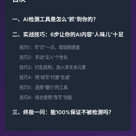
一、AI检测工具是怎么“抓”到你的？
二、实战技巧：6步让你的AI内容“人味儿”十足
技巧1：写“烂”一点，增加困惑度
技巧2：手动“注入”个性化
技巧3：打乱结构，加入非文本元素
技巧4：用“续写”代替“生成”
技巧5：选择“懂行”的工具
技巧6：组合使用“改写”功能
三、终极一问：能100%保证不被检测吗？