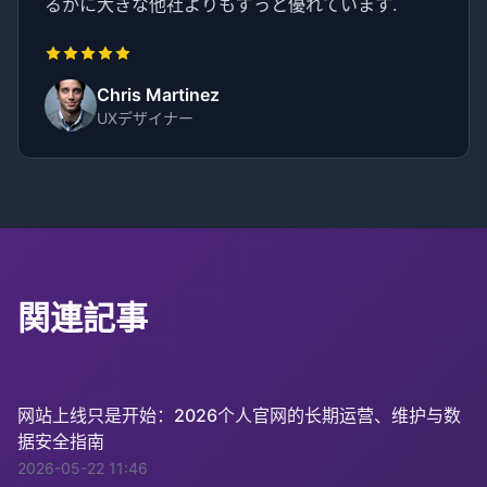
るかに大きな他社よりもずっと優れています.
Chris Martinez
UXデザイナー
関連記事
网站上线只是开始：2026个人官网的长期运营、维护与数
据安全指南
2026-05-22 11:46