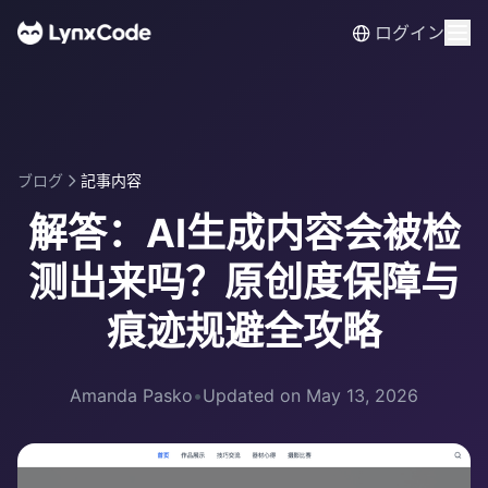
ログイン
ブログ
記事内容
解答：AI生成内容会被检
测出来吗？原创度保障与
痕迹规避全攻略
Amanda Pasko
•
Updated on May 13, 2026