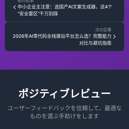
前の記事
中小企业主注意：选国产AI文案生成器，这4个
“安全雷区”千万别踩
次の記事
2026年AI零代码全栈建站平台怎么选？完整能力
对比与避坑指南
ポジティブレビュー
ユーザーフィードバックを信頼して、最適な
ものを選ぶ手助けをします