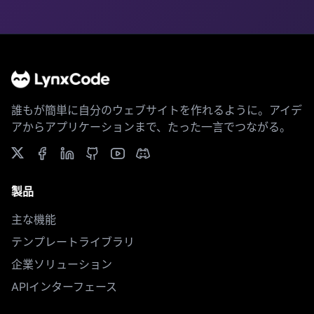
誰もが簡単に自分のウェブサイトを作れるように。アイデ
アからアプリケーションまで、たった一言でつながる。
製品
主な機能
テンプレートライブラリ
企業ソリューション
APIインターフェース