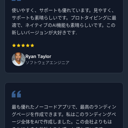
使いやすく、サポートも優れています。見やすく、
サポートも素晴らしいです。プロトタイピングに最
適で、ネイティブのAI機能も素晴らしいです。この
新しいバージョンが大好きです.
Ryan Taylor
ソフトウェアエンジニア
最も優れたノーコードアプリで、最高のランディン
グページを作成できます。私はこのランディングペ
ージ全体をAIで作成しました。この会社よりもは