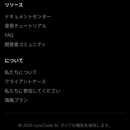
リソース
ドキュメントセンター
使用チュートリアル
FAQ
開発者コミュニティ
について
私たちについて
クライアントケース
私たちに参加してください
価格プラン
© 2025 LynxCode AI. すべての権利を保持します。