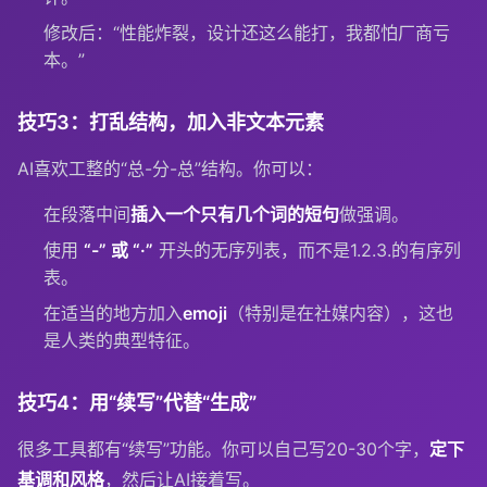
修改后：“性能炸裂，设计还这么能打，我都怕厂商亏
本。”
技巧3：打乱结构，加入非文本元素
AI喜欢工整的“总-分-总”结构。你可以：
在段落中间
插入一个只有几个词的短句
做强调。
使用
“-” 或 “·”
开头的无序列表，而不是1.2.3.的有序列
表。
在适当的地方加入
emoji
（特别是在社媒内容），这也
是人类的典型特征。
技巧4：用“续写”代替“生成”
很多工具都有“续写”功能。你可以自己写20-30个字，
定下
基调和风格
，然后让AI接着写。