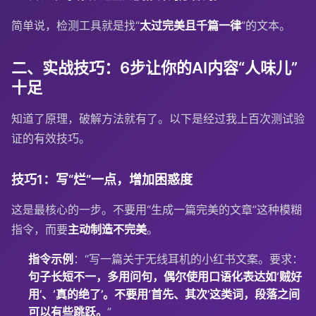
简单说，检测工具就是找“
太过完美且千篇一律
”的文本。
二、实战技巧：6步让你的AI内容“人味儿”
十足
知道了原理，破解方法就有了。以下是经过我上百次测试验
证的有效技巧。
技巧1：写“烂”一点，增加困惑度
这是最核心的一步。不要用“生成一篇完美的文章”这种模糊
指令，而要
主动制造不完美
。
指令示例
：“写一篇关于无线耳机的小红书文案。要求：
句子长短不一，多用问句，偶尔使用口语化表达如‘贼好
用’、‘真的绝了’。不要用‘首先、其次’这类词，段落之间
可以有些跳跃。
”