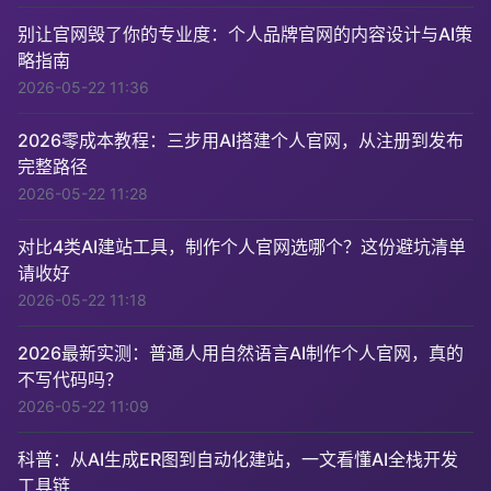
别让官网毁了你的专业度：个人品牌官网的内容设计与AI策
略指南
2026-05-22 11:36
2026零成本教程：三步用AI搭建个人官网，从注册到发布
完整路径
2026-05-22 11:28
对比4类AI建站工具，制作个人官网选哪个？这份避坑清单
请收好
2026-05-22 11:18
2026最新实测：普通人用自然语言AI制作个人官网，真的
不写代码吗？
2026-05-22 11:09
科普：从AI生成ER图到自动化建站，一文看懂AI全栈开发
工具链