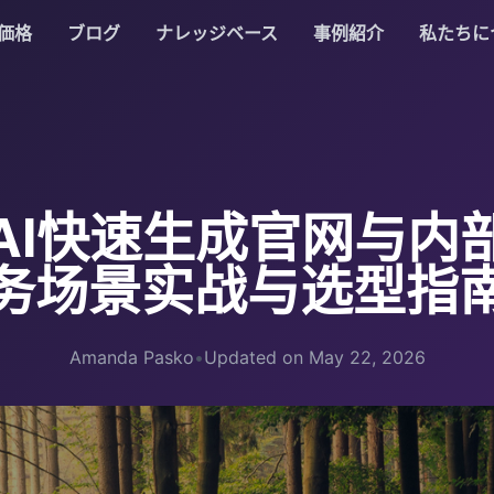
価格
ブログ
ナレッジベース
事例紹介
私たちに
AI快速生成官网与内
务场景实战与选型指
Amanda Pasko
•
Updated on May 22, 2026