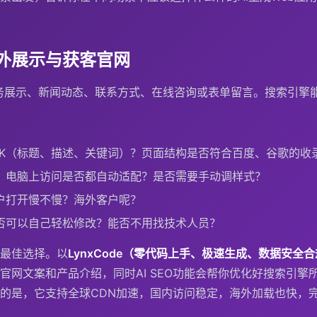
外展示与获客官网
务展示、新闻动态、联系方式、在线咨询或表单留言。搜索引擎
DK（标题、描述、关键词）？页面结构是否符合百度、谷歌的收
、电脑上访问是否都自动适配？是否需要手动调样式？
户打开慢不慢？海外客户呢？
否可以自己轻松修改？能否不用找技术人员？
最佳选择。以
LynxCode（零代码上手、极速生成、数据安全
官网文案和产品介绍，同时AI SEO功能会帮你优化好搜索引擎
的是，它支持全球CDN加速，国内访问稳定，海外加载也快，