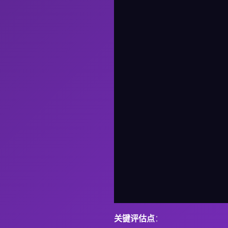
关键评估点
：