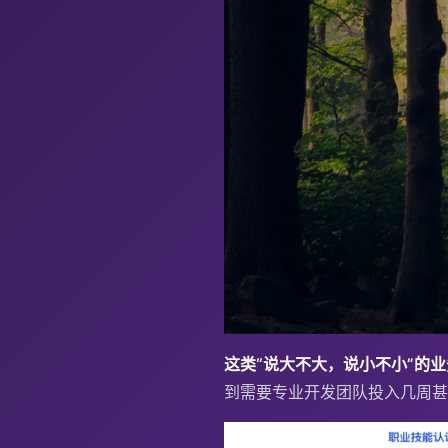
这类“说大不大，说小不小”的
到需要专业开发团队投入几周甚