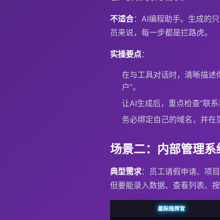
不适合
：AI编程助手。生成的
员来说，每一步都是拦路虎。
实操要点
：
在与工具对话时，清晰描述你
户”。
让AI生成后，重点检查“联
务必绑定自己的域名，并在
场景二：内部管理系
典型需求
：员工请假申请、项目
但要能录入数据、查看列表、按