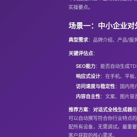
实操要点。
场景一：中小企业对
典型需求
：品牌介绍、产品/服
关键评估点
：
SEO能力
：能否自动生成T
响应式设计
：在手机、平板
访问速度与稳定性
：国内用
内容自主性
：文案、图片是
推荐方案
：
对话式全栈生成器
是
可以自动撰写符合你行业特点的
配所有设备，无需调试。最重要
客户获取的核心需求。