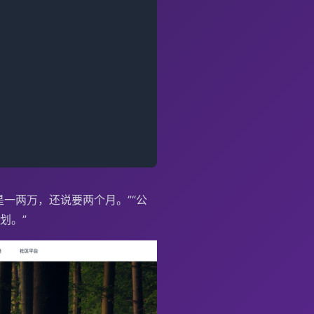
一两万，还说要两个月。”“公
划。”