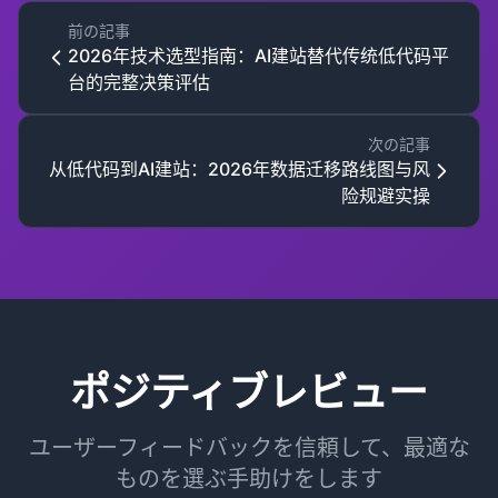
前の記事
2026年技术选型指南：AI建站替代传统低代码平
台的完整决策评估
次の記事
从低代码到AI建站：2026年数据迁移路线图与风
险规避实操
ポジティブレビュー
ユーザーフィードバックを信頼して、最適な
ものを選ぶ手助けをします