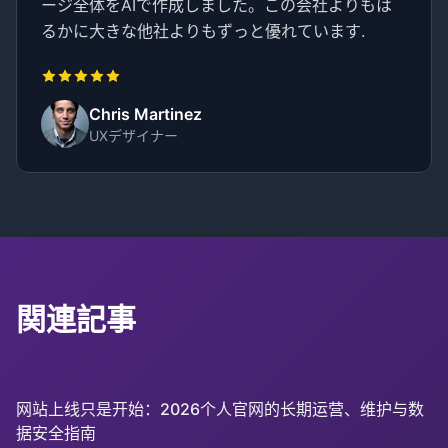
ージ全体をAIで作成しました。この会社よりもは
るかに大きな他社よりもずっと優れています.
Chris Martinez
UXデザイナー
関連記事
网站上线只是开始：2026个人官网的长期运营、维护与数
据安全指南