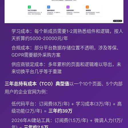
学习成本：每个新成员需要1-2周熟悉组件和逻辑，按人
天折算约5000-20000元/年
合规成本：部分平台数据存储位置不透明，涉及等保、
GDPR需要额外采购方案
供应商锁定成本：多年累积的页面和逻辑难以导出，未
来切换平台几乎等于重建
三年总持有成本（TCO）典型值
以一个10个页面、5个内部
用户的企业官网为例：
低代码平台：订阅费(8万/年) + 学习成本(3万/年) + 高
级功能(2万/年) =
三年约39万
2026年AI建站工具：订阅费(1.5万/年) + 微调人力(1万/
年) =
三年约7.5万