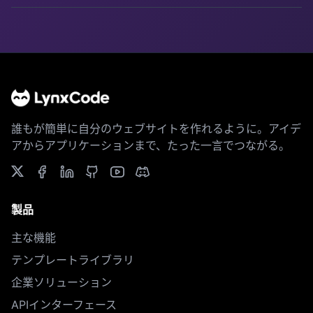
誰もが簡単に自分のウェブサイトを作れるように。アイデ
アからアプリケーションまで、たった一言でつながる。
製品
主な機能
テンプレートライブラリ
企業ソリューション
APIインターフェース