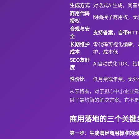
生成方式
对话式AI生成，问答
商用代码
明确授予商用权，无
授权
合规与安
支持备案，自带HTT
全
长期维护
零代码可视化编辑，
成本
护，成本低
SEO友好
AI自动优化TDK、结
度
性价比
低月费或年费，无外
从表格看，对于担心中小企业建
供了最均衡的解决方案。它不是
商用落地的三个关键步
第一步：生成满足商用标准的网