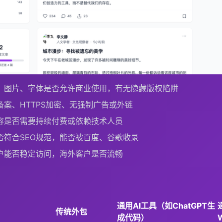
、图片、字体是否允许商业使用，有无隐藏版权陷阱
案、HTTPS加密、无强制广告或外链
容是否需要持续付费或依赖技术人员
否符合SEO规范，能否被百度、谷歌收录
户能否稳定访问，海外客户是否流畅
通用AI工具（如ChatGPT生
传统外包
成代码）