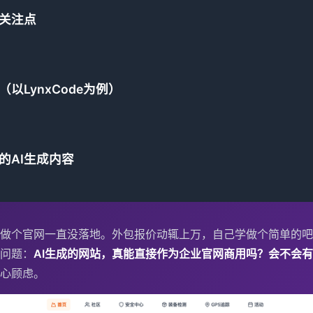
关注点
以LynxCode为例）
的AI生成内容
做个官网一直没落地。外包报价动辄上万，自己学做个简单的吧
问题：
AI生成的网站，真能直接作为企业官网商用吗？会不会
心顾虑。