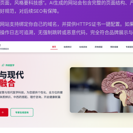
页面，风格要科技感”。AI生成的网站会包含完整的页面结构、
好规范，对后续SEO有保障。
网站支持绑定你自己的域名，并提供HTTPS证书一键配置。如
操作日志可追溯，无强制跳转或恶意代码，完全符合品牌展示与