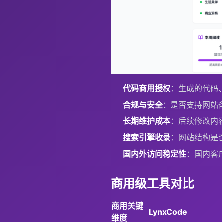
代码商用授权
：生成的代码
合规与安全
：是否支持网站备
长期维护成本
：后续修改内
搜索引擎收录
：网站结构是
国内外访问稳定性
：国内客
商用级工具对比
商用关键
LynxCode
维度