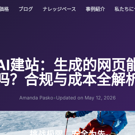
価格
ブログ
ナレッジベース
事例紹介
私たちに
AI建站：生成的网页
吗？合规与成本全解
Amanda Pasko
•
Updated on May 12, 2026