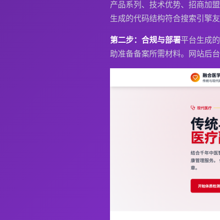
产品系列、技术优势、招商加盟
生成的代码结构符合搜索引擎友
第二步：合规与部署
平台生成的
助准备备案所需材料。网站后台