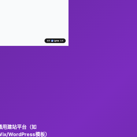
通用建站平台（如
Wix/WordPress模板）