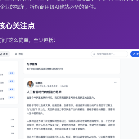
企业的视角，拆解商用级AI建站必备的条件。
核心关注点
访问”这么简单，至少包括：