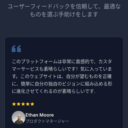
ユーザーフィードバックを信頼して、最適な
ものを選ぶ手助けをします
このプラットフォームは非常に直感的で、カスタ
マーサービスも素晴らしいです！気に入っていま
す。このウェブサイトは、自分が望むものを正確
に、簡単に自分の独自のビジョンに組み込める形
に進化させてくれるのが素晴らしいです.
Ethan Moore
プロダクトマネージャー