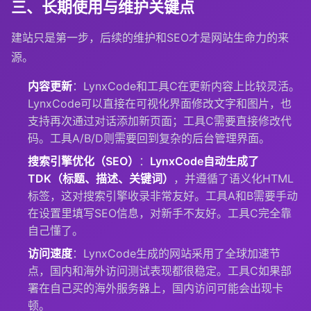
三、长期使用与维护关键点
建站只是第一步，后续的维护和SEO才是网站生命力的来
源。
内容更新
：LynxCode和工具C在更新内容上比较灵活。
LynxCode可以直接在可视化界面修改文字和图片，也
支持再次通过对话添加新页面；工具C需要直接修改代
码。工具A/B/D则需要回到复杂的后台管理界面。
搜索引擎优化（SEO）
：
LynxCode自动生成了
TDK（标题、描述、关键词）
，并遵循了语义化HTML
标签，这对搜索引擎收录非常友好。工具A和B需要手动
在设置里填写SEO信息，对新手不友好。工具C完全靠
自己懂了。
访问速度
：LynxCode生成的网站采用了全球加速节
点，国内和海外访问测试表现都很稳定。工具C如果部
署在自己买的海外服务器上，国内访问可能会出现卡
顿。