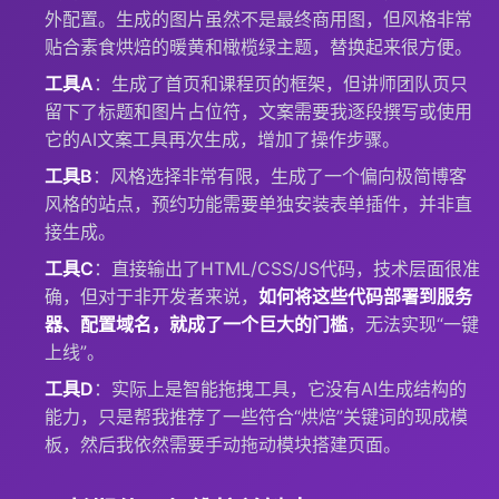
外配置。生成的图片虽然不是最终商用图，但风格非常
贴合素食烘焙的暖黄和橄榄绿主题，替换起来很方便。
工具A
：生成了首页和课程页的框架，但讲师团队页只
留下了标题和图片占位符，文案需要我逐段撰写或使用
它的AI文案工具再次生成，增加了操作步骤。
工具B
：风格选择非常有限，生成了一个偏向极简博客
风格的站点，预约功能需要单独安装表单插件，并非直
接生成。
工具C
：直接输出了HTML/CSS/JS代码，技术层面很准
确，但对于非开发者来说，
如何将这些代码部署到服务
器、配置域名，就成了一个巨大的门槛
，无法实现“一键
上线”。
工具D
：实际上是智能拖拽工具，它没有AI生成结构的
能力，只是帮我推荐了一些符合“烘焙”关键词的现成模
板，然后我依然需要手动拖动模块搭建页面。