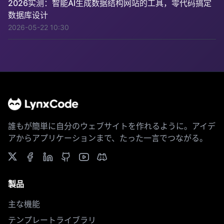
2026实测：智能AI生成数据结构网站的工具，零代码搞定
数据库设计
2026-05-22 10:30
誰もが簡単に自分のウェブサイトを作れるように。アイデ
アからアプリケーションまで、たった一言でつながる。
製品
主な機能
テンプレートライブラリ