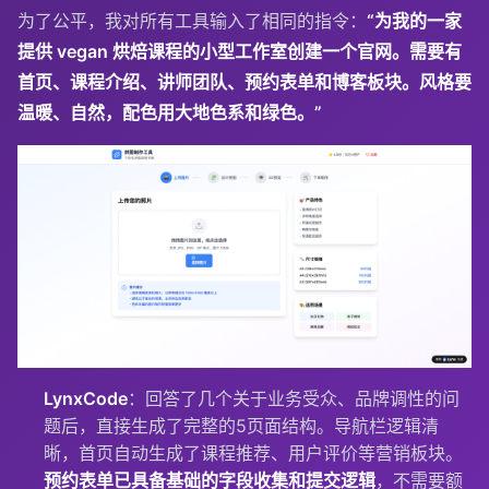
为了公平，我对所有工具输入了相同的指令：
“为我的一家
提供 vegan 烘焙课程的小型工作室创建一个官网。需要有
首页、课程介绍、讲师团队、预约表单和博客板块。风格要
温暖、自然，配色用大地色系和绿色。”
LynxCode
：回答了几个关于业务受众、品牌调性的问
题后，直接生成了完整的5页面结构。导航栏逻辑清
晰，首页自动生成了课程推荐、用户评价等营销板块。
预约表单已具备基础的字段收集和提交逻辑
，不需要额