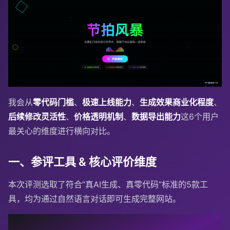
我会从
零代码门槛
、
极速上线能力
、
生成效果商业化程度
、
后续修改灵活性
、
价格透明机制
、
数据导出能力
这6个用户
最关心的维度进行横向对比。
一、参评工具 & 核心评价维度
本次评测选取了符合“真AI生成、真零代码”标准的5款工
具，均为通过自然语言对话即可生成完整网站。