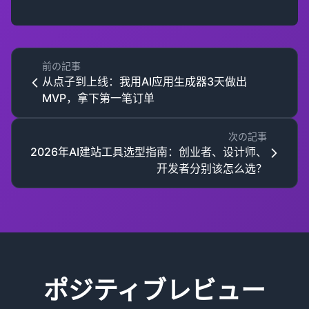
前の記事
从点子到上线：我用AI应用生成器3天做出
MVP，拿下第一笔订单
次の記事
2026年AI建站工具选型指南：创业者、设计师、
开发者分别该怎么选？
ポジティブレビュー