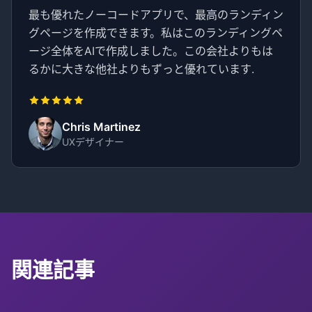
最も優れたノーコードアプリで、最高のランディン
グページを作成できます。私はこのランディングペ
ージ全体をAIで作成しました。この会社よりもは
るかに大きな他社よりもずっと優れています.
Chris Martinez
UXデザイナー
関連記事