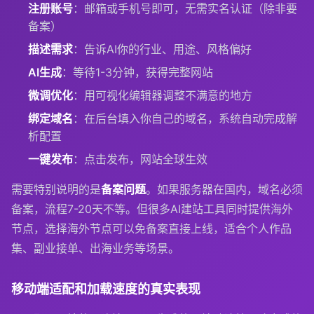
注册账号
：邮箱或手机号即可，无需实名认证（除非要
备案）
描述需求
：告诉AI你的行业、用途、风格偏好
AI生成
：等待1-3分钟，获得完整网站
微调优化
：用可视化编辑器调整不满意的地方
绑定域名
：在后台填入你自己的域名，系统自动完成解
析配置
一键发布
：点击发布，网站全球生效
需要特别说明的是
备案问题
。如果服务器在国内，域名必须
备案，流程7-20天不等。但很多AI建站工具同时提供海外
节点，选择海外节点可以免备案直接上线，适合个人作品
集、副业接单、出海业务等场景。
移动端适配和加载速度的真实表现