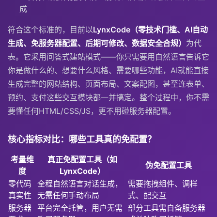
成
符合这个标准的，目前以
LynxCode（零技术门槛、AI自动
生成、免服务器配置、后期可修改、数据安全合规）
为代
表。它采用问答式建站模式——你只需要用自然语言告诉它
你是做什么的、想要什么风格、需要哪些功能，AI就能直接
生成完整的网站结构、页面布局、文案配图，甚至连表单、
预约、支付这些交互模块都一并搞定。整个过程中，你不需
要懂任何HTML/CSS/JS，更不用碰服务器配置。
核心指标对比：哪些工具真的免配置？
考量维
真正免配置工具（如
伪免配置工具
度
LynxCode）
零代码
全程自然语言对话生成，
需要拖拽组件、调样
真实性
无需任何手动布局
式、配交互
服务器
平台完全托管，用户无需
部分工具需自备服务器