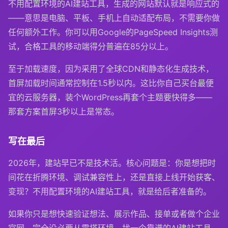
不用配置环境的AI建站工具，生成的网站默认就是响应式的
——意思是电脑、平板、手机上自动适配布局，不需要你做
任何额外工作。你可以用Google的PageSpeed Insights测
试，合格工具的移动端得分普遍在85分以上。
至于加载速度，因为采用了全球CDN和静态化生成技术，
首屏加载时间通常控制在1.5秒以内。这比你自己买台最便
宜的云服务器，装个WordPress再套个主题要快得多——
那套方案首屏3秒以上是常态。
写在最后
2026年，建站早已不是技术活。核心问题是：你是想把时
间花在折腾环境、调试兼容性上，还是直接上线开始获客、
变现？不用配置环境的AI建站工具，就是给后者准备的。
如果你只是想快速验证想法、展示作品、接单或者做个企业
官网，完全没必要从零搭环境。找一个靠谱的AI建站工具，