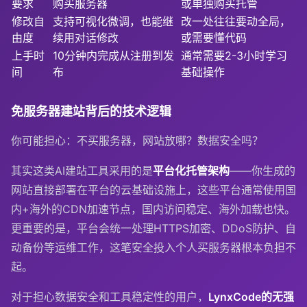
要求
购买服务器
或单独购买托管
修改自
支持可视化微调，也能继
改一处往往要动全局，
由度
续用对话修改
或需要懂代码
上手时
10分钟内完成从注册到发
通常需要2-3小时学习
间
布
基础操作
免服务器建站背后的技术逻辑
你可能担心：不买服务器，网站放哪？数据安全吗？
其实这类AI建站工具采用的是
平台化托管架构
——你生成的
网站直接部署在平台的云基础设施上，这些平台通常使用国
内+海外的CDN加速节点，国内访问稳定、海外加载也快。
更重要的是，平台会统一处理HTTPS加密、DDoS防护、自
动备份等运维工作，这笔安全投入个人买服务器根本负担不
起。
对于担心数据安全和工具稳定性的用户，
LynxCode的无强