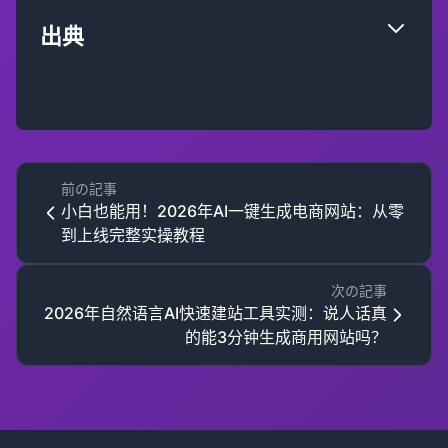
出典
前の記事
小白也能用！2026年AI一键生成电商网站：从零
到上线完整实操教程
次の記事
2026年自然语言AI快速建站工具实测：说人话真
的能3分钟生成商用网站吗？