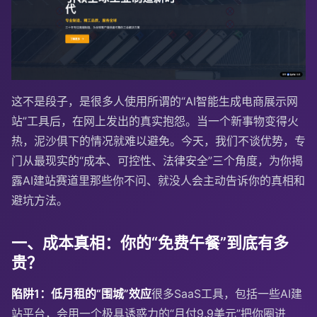
这不是段子，是很多人使用所谓的“AI智能生成电商展示网
站”工具后，在网上发出的真实抱怨。当一个新事物变得火
热，泥沙俱下的情况就难以避免。今天，我们不谈优势，专
门从最现实的“成本、可控性、法律安全”三个角度，为你揭
露AI建站赛道里那些你不问、就没人会主动告诉你的真相和
避坑方法。
一、成本真相：你的“免费午餐”到底有多
贵？
陷阱1：低月租的“围城”效应
很多SaaS工具，包括一些AI建
站平台，会用一个极具诱惑力的“月付9.9美元”把你圈进