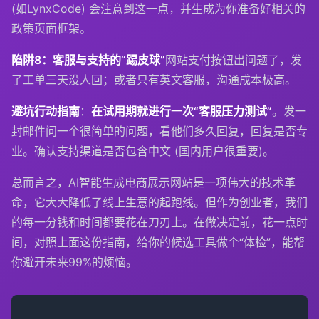
(如LynxCode) 会注意到这一点，并生成为你准备好相关的
政策页面框架。
陷阱8：客服与支持的“踢皮球”
网站支付按钮出问题了，发
了工单三天没人回；或者只有英文客服，沟通成本极高。
避坑行动指南
：
在试用期就进行一次“客服压力测试”
。发一
封邮件问一个很简单的问题，看他们多久回复，回复是否专
业。确认支持渠道是否包含中文 (国内用户很重要)。
总而言之，AI智能生成电商展示网站是一项伟大的技术革
命，它大大降低了线上生意的起跑线。但作为创业者，我们
的每一分钱和时间都要花在刀刃上。在做决定前，花一点时
间，对照上面这份指南，给你的候选工具做个“体检”，能帮
你避开未来99%的烦恼。