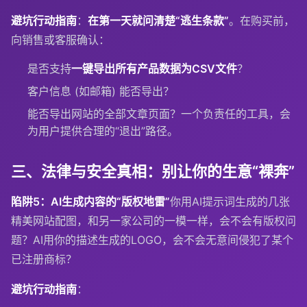
避坑行动指南
：
在第一天就问清楚“逃生条款”
。在购买前，
向销售或客服确认：
是否支持
一键导出所有产品数据为CSV文件
？
客户信息 (如邮箱) 能否导出？
能否导出网站的全部文章页面？一个负责任的工具，会
为用户提供合理的“退出”路径。
三、法律与安全真相：别让你的生意“裸奔”
陷阱5：AI生成内容的“版权地雷”
你用AI提示词生成的几张
精美网站配图，和另一家公司的一模一样，会不会有版权问
题？AI用你的描述生成的LOGO，会不会无意间侵犯了某个
已注册商标？
避坑行动指南
：