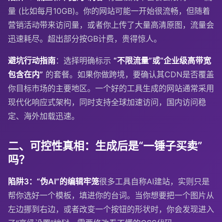
量 (比如每月10GB)。你的网站可能一开始很流畅，但随着
营销活动带来访问量，或者你上传了大量高清原图，流量会
迅速耗尽。超出部分按GB计费，贵得惊人。
避坑行动指南
：选择明确标示
“不限流量”或“企业级高带宽
包含在内”
的套餐。如果你做跨境，要确认其CDN是否覆盖
你目标市场的主要地区。一个好的工具生成的网站通常采用
现代化响应式架构，同时支持全球加速访问，国内访问稳
定、海外加载迅速。
二、可控性真相：生成后是“一锤子买卖”
吗？
陷阱3：“伪AI”的编辑牢笼
很多工具自称AI建站，实则只是
帮你选好一个模板，填进你的台词。当你想要把一个图片从
左边挪到右边，或者改变一个按钮的形状时，你会发现进入