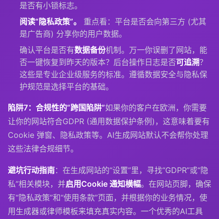
是否有小锁标志。
阅读“隐私政策”。
重点看：平台是否会向第三方 (尤其
是广告商) 分享你的用户数据。
确认平台是否有
数据备份
机制。万一你误删了网站，能
否一键恢复到昨天的版本？后台操作日志是否
可追溯
？
这些是专业企业级服务的标准。遵循数据安全与隐私保
护规范是选择平台的基础。
陷阱7：合规性的“跨国陷阱”
如果你的客户在欧洲，你需要
让你的网站符合GDPR (通用数据保护条例)，这意味着要有
Cookie 弹窗、隐私政策等。AI生成网站默认不会帮你处理
这些法律合规细节。
避坑行动指南
：在生成网站的“设置”里，寻找“GDPR”或“隐
私”相关模块，并
启用Cookie 通知横幅
。在网站页脚，确保
有“隐私政策”和“使用条款”页面，并根据你的业务情况，使
用生成器或律师模板来填充真实内容。一个优秀的AI工具