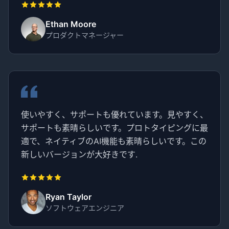
Ethan Moore
プロダクトマネージャー
使いやすく、サポートも優れています。見やすく、
サポートも素晴らしいです。プロトタイピングに最
適で、ネイティブのAI機能も素晴らしいです。この
新しいバージョンが大好きです.
Ryan Taylor
ソフトウェアエンジニア