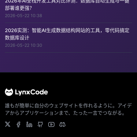
2026年AI全栈开发工具对比评测：数据库自动生成与一键
部署谁更强？
2026-05-22 10:38
2026实测：智能AI生成数据结构网站的工具，零代码搞定
数据库设计
2026-05-22 10:30
誰もが簡単に自分のウェブサイトを作れるように。アイデ
アからアプリケーションまで、たった一言でつながる。