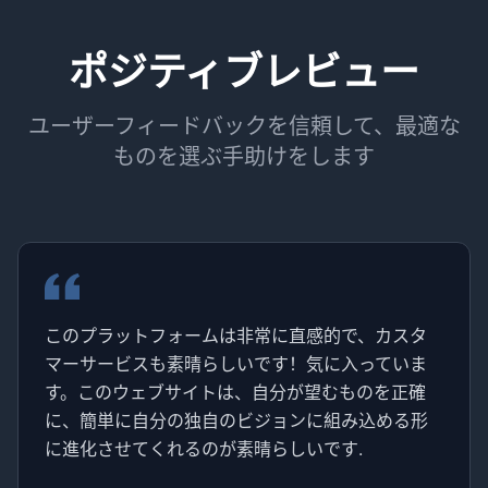
ポジティブレビュー
ユーザーフィードバックを信頼して、最適な
ものを選ぶ手助けをします
このプラットフォームは非常に直感的で、カスタ
マーサービスも素晴らしいです！気に入っていま
す。このウェブサイトは、自分が望むものを正確
に、簡単に自分の独自のビジョンに組み込める形
に進化させてくれるのが素晴らしいです.