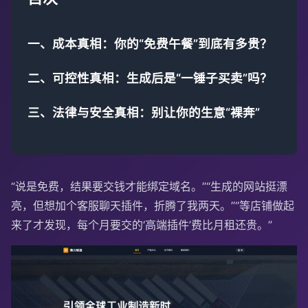
一、成本真相：你的“免费午餐”到底有多贵？
二、可控性真相：生成后是“一锤子买卖”吗？
三、法律与安全真相：别让你的生意“裸奔”
“说是免费，结果要交钱才能绑定域名。”“生成的网站挺漂
亮，但想加个客服聊天插件，折腾了我两天。”“等店铺做起
来了才发现，每个月要交的‘高端插件’费比月租还贵。”