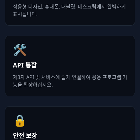
적응형 디자인, 휴대폰, 태블릿, 데스크탑에서 완벽하게
표시됩니다.
🛠️
API 통합
제3자 API 및 서비스에 쉽게 연결하여 응용 프로그램 기
능을 확장하십시오.
🔒
안전 보장